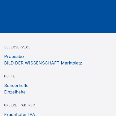
LESERSERVICE
Probeabo
BILD DER WISSENSCHAFT Marktplatz
HEFTE
Sonderhefte
Einzelhefte
UNSERE PARTNER
Fraunhofer IPA