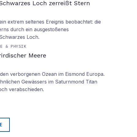
Schwarzes Loch zerreißt Stern
n extrem seltenes Ereignis beobachtet: die
erns durch ein ausgestoßenes
 Schwarzes Loch.
IE & PHYSIK
irdischer Meere
n den verborgenen Ozean im Eismond Europa.
 ähnlichen Gewässers im Saturnmond Titan
doch verabschieden.
E