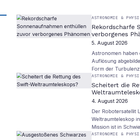
ASTRONOMIE & PHYSI
Rekordscharfe 
verborgenes P
5. August 2026
Astronomen haben d
Auflösung abgebilde
Form der Turbulenz
ASTRONOMIE & PHYSI
Scheitert die R
Weltraumtelesk
4. August 2026
Der Robotersatellit 
Weltraumteleskop in
Mission ist in Schwie
ASTRONOMIE & PHYSI