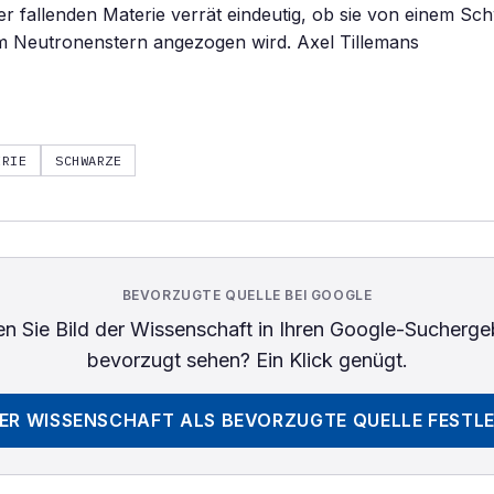
der fallenden Materie verrät eindeutig, ob sie von einem S
m Neutronenstern angezogen wird. Axel Tillemans
ERIE
SCHWARZE
BEVORZUGTE QUELLE BEI GOOGLE
n Sie
Bild der Wissenschaft
in Ihren Google-Sucherge
bevorzugt sehen? Ein Klick genügt.
DER WISSENSCHAFT
ALS BEVORZUGTE QUELLE FESTL