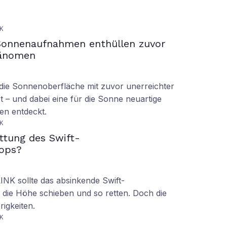
K
Sonnenaufnahmen enthüllen zuvor
hänomen
ie Sonnenoberfläche mit zuvor unerreichter
t – und dabei eine für die Sonne neuartige
en entdeckt.
K
ettung des Swift-
ops?
LINK sollte das absinkende Swift-
 die Höhe schieben und so retten. Doch die
rigkeiten.
K