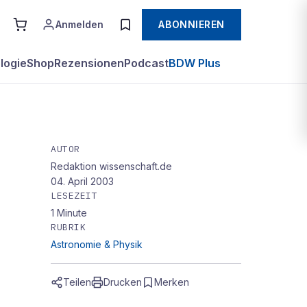
Anmelden
ABONNIEREN
logie
Shop
Rezensionen
Podcast
BDW Plus
AUTOR
Redaktion wissenschaft.de
04. April 2003
LESEZEIT
1
Minute
RUBRIK
Astronomie & Physik
Teilen
Drucken
Merken