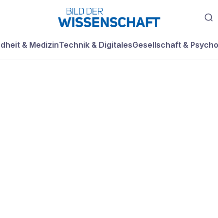
dheit & Medizin
Technik & Digitales
Gesellschaft & Psycho
hes