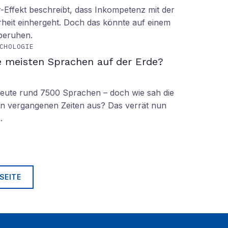
Effekt beschreibt, dass Inkompetenz mit der
rheit einhergeht. Doch das könnte auf einem
 beruhen.
CHOLOGIE
e meisten Sprachen auf der Erde?
 heute rund 7500 Sprachen – doch wie sah die
lt in vergangenen Zeiten aus? Das verrät nun
…
SEITE