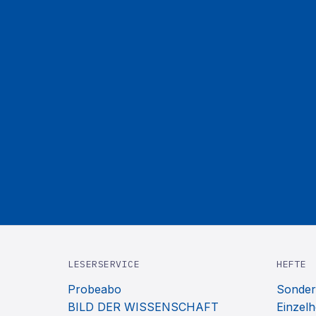
LESERSERVICE
HEFTE
Probeabo
Sonder
BILD DER WISSENSCHAFT
Einzelh