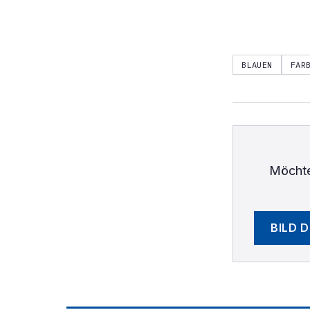
BLAUEN
FAR
Möchte
BILD 