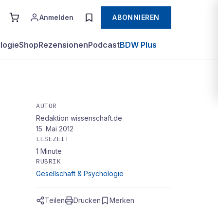
Anmelden
ABONNIEREN
logie
Shop
Rezensionen
Podcast
BDW Plus
AUTOR
Redaktion wissenschaft.de
15. Mai 2012
LESEZEIT
1
Minute
RUBRIK
Gesellschaft & Psychologie
Teilen
Drucken
Merken