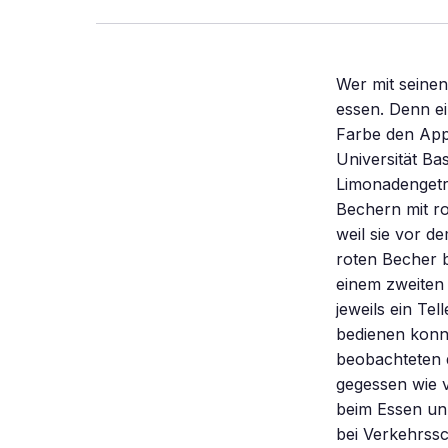
Wer mit seinen
essen. Denn e
Farbe den App
Universität Ba
Limonadengetr
Bechern mit ro
weil sie vor 
roten Becher 
einem zweiten 
jeweils ein Te
bedienen konnt
beobachteten d
gegessen wie 
beim Essen un
bei Verkehrssc