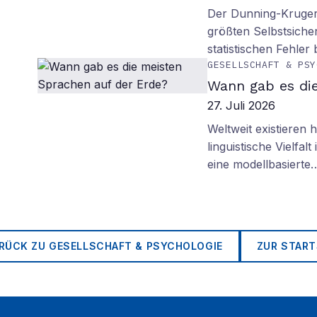
Der Dunning-Kruger-
größten Selbstsiche
statistischen Fehler
GESELLSCHAFT & PSY
Wann gab es di
27. Juli 2026
Weltweit existieren
linguistische Vielfa
eine modellbasierte
RÜCK ZU
GESELLSCHAFT & PSYCHOLOGIE
ZUR START