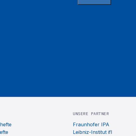
UNSERE PARTNER
hefte
Fraunhofer IPA
efte
Leibniz-Institut ifl