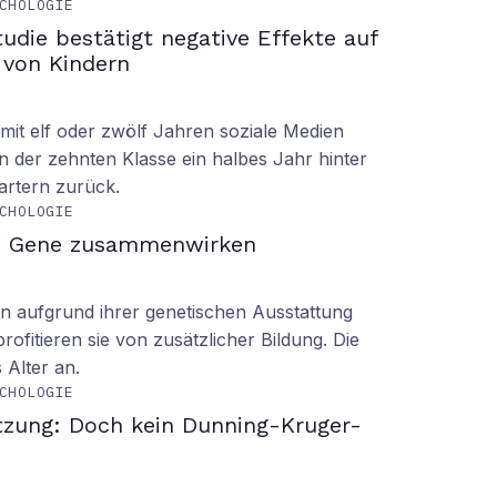
CHOLOGIE
tudie bestätigt negative Effekte auf
 von Kindern
it elf oder zwölf Jahren soziale Medien
n der zehnten Klasse ein halbes Jahr hinter
tartern zurück.
CHOLOGIE
d Gene zusammenwirken
n aufgrund ihrer genetischen Ausstattung
rofitieren sie von zusätzlicher Bildung. Die
s Alter an.
CHOLOGIE
tzung: Doch kein Dunning-Kruger-