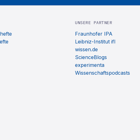
UNSERE PARTNER
hefte
Fraunhofer IPA
efte
Leibniz-Institut ifl
wissen.de
ScienceBlogs
experimenta
Wissenschaftspodcasts