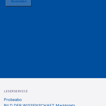
LESERSERVICE
Probeabo
BILD DER WISSENSCHAFT Marktplatz