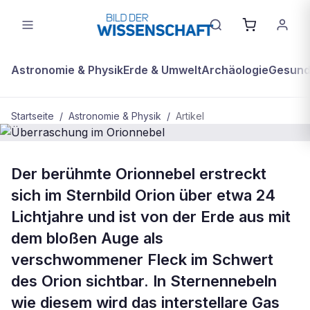
Astronomie & Physik
Erde & Umwelt
Archäologie
Gesundh
Startseite
/
Astronomie & Physik
/
Artikel
ASTRONOMIE & PHYSIK
Der berühmte Orionnebel erstreckt
Überraschung im Orionnebel
sich im Sternbild Orion über etwa 24
Lichtjahre und ist von der Erde aus mit
dem bloßen Auge als
verschwommener Fleck im Schwert
des Orion sichtbar. In Sternennebeln
wie diesem wird das interstellare Gas