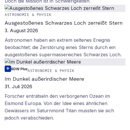
Doch die Mission ist in Schwierigkeiten.
ASTRONOMIE & PHYSIK
Ausgestoßenes Schwarzes Loch zerreißt Stern
3. August 2026
Astronomen haben ein extrem seltenes Ereignis
beobachtet: die Zerstörung eines Sterns durch ein
ausgestoßenes supermassereiches Schwarzes Loch.
BDW Plus
ASTRONOMIE & PHYSIK
Im Dunkel außerirdischer Meere
31. Juli 2026
Forscher enträtseln den verborgenen Ozean im
Eismond Europa. Von der Idee eines ähnlichen
Gewässers im Saturnmond Titan mussten sie sich
jedoch verabschieden.