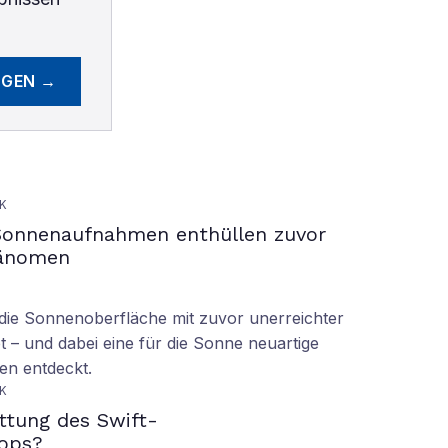
EGEN →
K
Sonnenaufnahmen enthüllen zuvor
hänomen
ie Sonnenoberfläche mit zuvor unerreichter
t – und dabei eine für die Sonne neuartige
en entdeckt.
K
ettung des Swift-
ops?