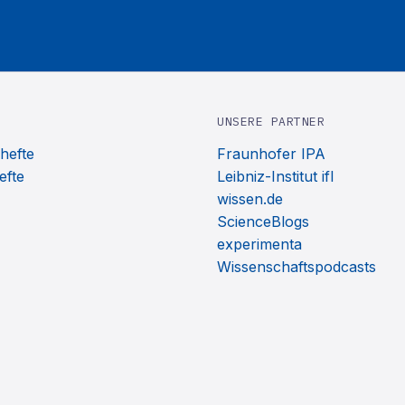
UNSERE PARTNER
hefte
Fraunhofer IPA
efte
Leibniz-Institut ifl
wissen.de
ScienceBlogs
experimenta
Wissenschaftspodcasts