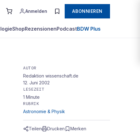
Anmelden
ABONNIEREN
logie
Shop
Rezensionen
Podcast
BDW Plus
AUTOR
Redaktion wissenschaft.de
n
12. Juni 2002
LESEZEIT
en
1
Minute
RUBRIK
Astronomie & Physik
Teilen
Drucken
Merken