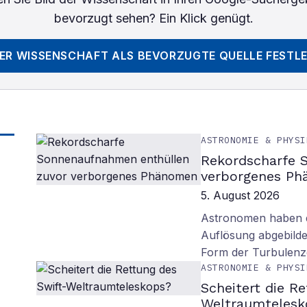
bevorzugt sehen? Ein Klick genügt.
DER WISSENSCHAFT
ALS BEVORZUGTE QUELLE FESTL
ASTRONOMIE & PHYSI
Rekordscharfe 
verborgenes P
5. August 2026
Astronomen haben d
Auflösung abgebilde
Form der Turbulenz
ASTRONOMIE & PHYSI
Scheitert die R
Weltraumtelesk