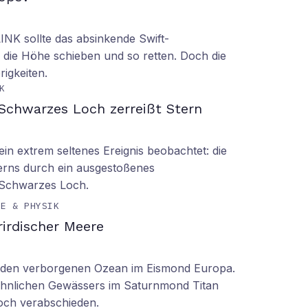
LINK sollte das absinkende Swift-
 die Höhe schieben und so retten. Doch die
rigkeiten.
K
Schwarzes Loch zerreißt Stern
n extrem seltenes Ereignis beobachtet: die
erns durch ein ausgestoßenes
 Schwarzes Loch.
IE & PHYSIK
irdischer Meere
n den verborgenen Ozean im Eismond Europa.
 ähnlichen Gewässers im Saturnmond Titan
doch verabschieden.