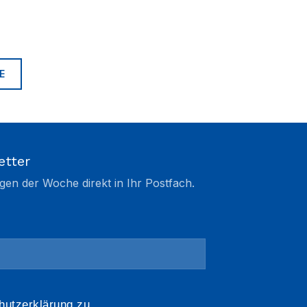
E
etter
gen der Woche direkt in Ihr Postfach.