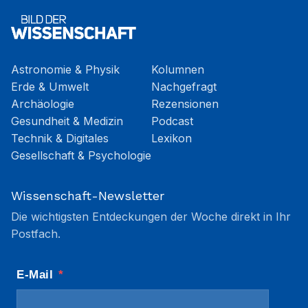
Astronomie & Physik
Kolumnen
Erde & Umwelt
Nachgefragt
Archäologie
Rezensionen
Gesundheit & Medizin
Podcast
Technik & Digitales
Lexikon
Gesellschaft & Psychologie
Wissenschaft-Newsletter
Die wichtigsten Entdeckungen der Woche direkt in Ihr
Postfach.