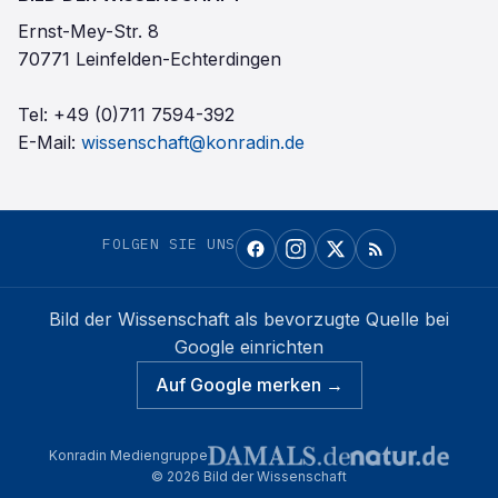
Ernst-Mey-Str. 8
70771 Leinfelden-Echterdingen
Tel:
+49 (0)711 7594-392
E-Mail:
wissenschaft@konradin.de
FOLGEN SIE UNS
Bild der Wissenschaft
als bevorzugte Quelle bei
Google einrichten
Auf Google merken →
Konradin Mediengruppe
©
2026
Bild der Wissenschaft