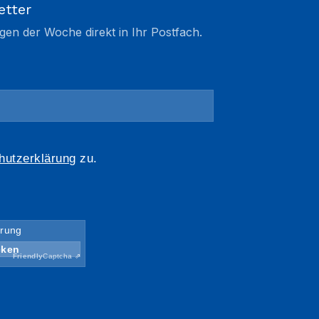
etter
gen der Woche direkt in Ihr Postfach.