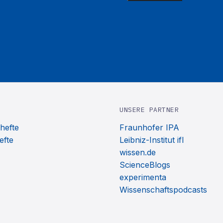
UNSERE PARTNER
hefte
Fraunhofer IPA
efte
Leibniz-Institut ifl
wissen.de
ScienceBlogs
experimenta
Wissenschaftspodcasts