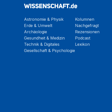
Astronomie & Physik
Kolumnen
Erde & Umwelt
Nachgefragt
Archäologie
Rezensionen
Gesundheit & Medizin
Podcast
Technik & Digitales
Lexikon
Gesellschaft & Psychologie