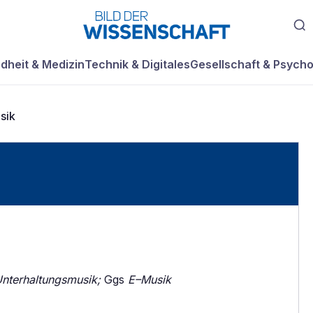
dheit & Medizin
Technik & Digitales
Gesellschaft & Psycho
sik
nterhaltungsmusik;
Ggs
E–Musik