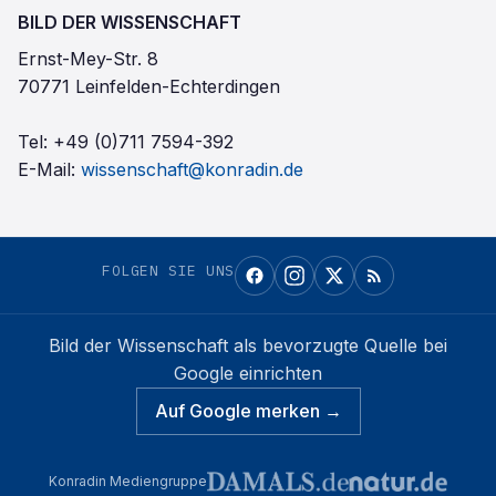
BILD DER WISSENSCHAFT
Ernst-Mey-Str. 8
70771 Leinfelden-Echterdingen
Tel:
+49 (0)711 7594-392
E-Mail:
wissenschaft@konradin.de
FOLGEN SIE UNS
Bild der Wissenschaft
als bevorzugte Quelle bei
Google einrichten
Auf Google merken →
Konradin Mediengruppe