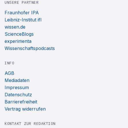
UNSERE PARTNER
Fraunhofer IPA
Leibniz-Institut ifl
wissen.de
ScienceBlogs
experimenta
Wissenschaftspodcasts
INFO
AGB
Mediadaten
Impressum
Datenschutz
Barrierefreiheit
Vertrag widerrufen
KONTAKT ZUR REDAKTION