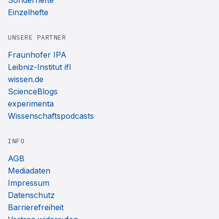
Sonderhefte
Einzelhefte
UNSERE PARTNER
Fraunhofer IPA
Leibniz-Institut ifl
wissen.de
ScienceBlogs
experimenta
Wissenschaftspodcasts
INFO
AGB
Mediadaten
Impressum
Datenschutz
Barrierefreiheit