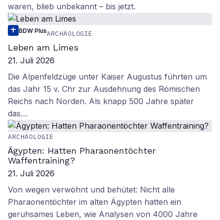
waren, blieb unbekannt – bis jetzt.
BDW Plus
ARCHÄOLOGIE
Leben am Limes
21. Juli 2026
Die Alpenfeldzüge unter Kaiser Augustus führten um
das Jahr 15 v. Chr zur Ausdehnung des Römischen
Reichs nach Norden. Als knapp 500 Jahre später
das…
ARCHÄOLOGIE
Ägypten: Hatten Pharaonentöchter
Waffentraining?
21. Juli 2026
Von wegen verwöhnt und behütet: Nicht alle
Pharaonentöchter im alten Ägypten hatten ein
geruhsames Leben, wie Analysen von 4000 Jahre