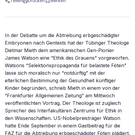
Teilen
Drucken
Merken
In der Debatte um die Abtreibung erbgeschädigter
Embryonen nach Gentests hat der Tübinger Theologe
Dietmar Mieth dem amerikanischen Gen-Pionier
James Watson eine “Ethik des Grauens” vorgeworfen.
Watsons “Selektionspropaganda für belastete Föten”
lasse sich moralisch nur “notdürftig” mit der
elterlichen Bestimmung der Gesundheit künftiger
Kinder begründen, schrieb Mieth in einem von der
“Frankfurter Allgemeinen Zeitung” am Mittwoch
veröffentlichten Vortrag. Der Theologe ist zugleich
Sprecher des Interfakultären Zentrums für Ethik in
den Wissenschaften. US-Nobelpreisträger Watson
hatte Ende September in einem Gastbeitrag für die
FAZ für die Abtreibung erbgeschädigter Föten plädiert.