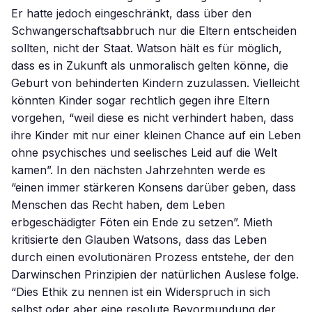
Er hatte jedoch eingeschränkt, dass über den
Schwangerschaftsabbruch nur die Eltern entscheiden
sollten, nicht der Staat. Watson hält es für möglich,
dass es in Zukunft als unmoralisch gelten könne, die
Geburt von behinderten Kindern zuzulassen. Vielleicht
könnten Kinder sogar rechtlich gegen ihre Eltern
vorgehen, “weil diese es nicht verhindert haben, dass
ihre Kinder mit nur einer kleinen Chance auf ein Leben
ohne psychisches und seelisches Leid auf die Welt
kamen”. In den nächsten Jahrzehnten werde es
“einen immer stärkeren Konsens darüber geben, dass
Menschen das Recht haben, dem Leben
erbgeschädigter Föten ein Ende zu setzen”. Mieth
kritisierte den Glauben Watsons, dass das Leben
durch einen evolutionären Prozess entstehe, der den
Darwinschen Prinzipien der natürlichen Auslese folge.
“Dies Ethik zu nennen ist ein Widerspruch in sich
selbst oder aber eine resolute Bevormundung der