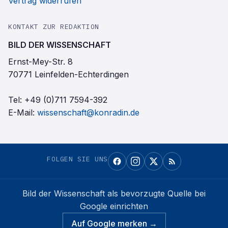
Vertrag widerrufen
KONTAKT ZUR REDAKTION
BILD DER WISSENSCHAFT
Ernst-Mey-Str. 8
70771 Leinfelden-Echterdingen
Tel:
+49 (0)711 7594-392
E-Mail:
wissenschaft@konradin.de
FOLGEN SIE UNS
Bild der Wissenschaft
als bevorzugte Quelle bei
Google einrichten
Auf Google merken →