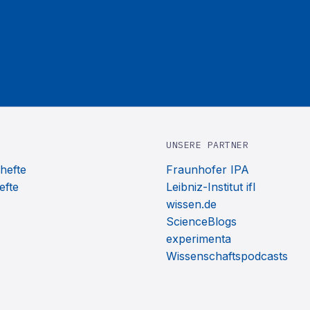
UNSERE PARTNER
hefte
Fraunhofer IPA
efte
Leibniz-Institut ifl
wissen.de
ScienceBlogs
experimenta
Wissenschaftspodcasts