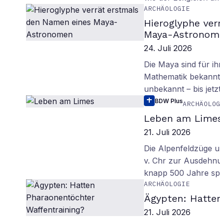
ARCHÄOLOGIE
Hieroglyphe ver
Maya-Astronom
24. Juli 2026
Die Maya sind für i
Mathematik bekannt.
unbekannt – bis jetzt
BDW Plus
ARCHÄOLO
Leben am Lime
21. Juli 2026
Die Alpenfeldzüge u
v. Chr zur Ausdehn
knapp 500 Jahre sp
ARCHÄOLOGIE
Ägypten: Hatte
21. Juli 2026