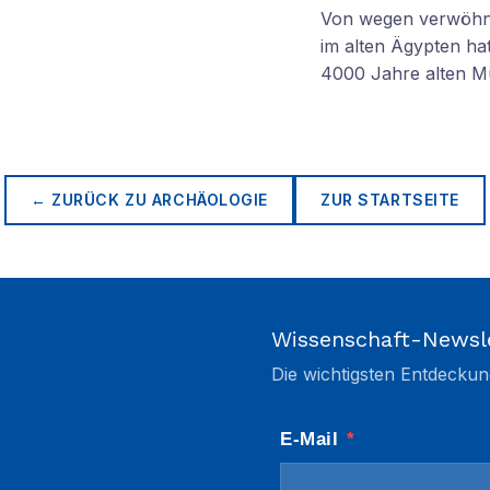
Von wegen verwöhnt
im alten Ägypten ha
4000 Jahre alten M
← ZURÜCK ZU
ARCHÄOLOGIE
ZUR STARTSEITE
Wissenschaft-Newsl
Die wichtigsten Entdeckun