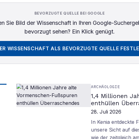
BEVORZUGTE QUELLE BEI GOOGLE
n Sie
Bild der Wissenschaft
in Ihren Google-Sucherge
bevorzugt sehen? Ein Klick genügt.
DER WISSENSCHAFT
ALS BEVORZUGTE QUELLE FESTL
ARCHÄOLOGIE
1,4 Millionen J
enthüllen Über
28. Juli 2026
In Kenia entdeckte 
unsere Sicht auf d
wie der zeitgleich 