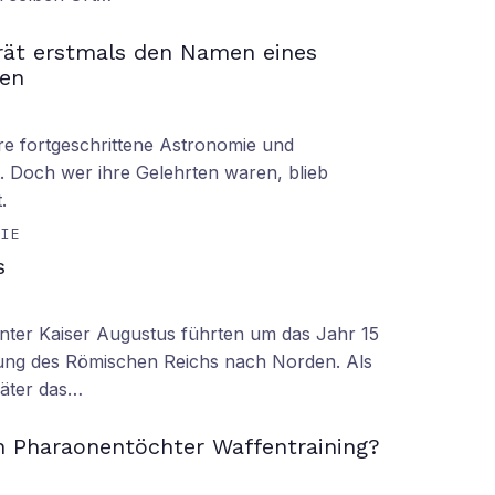
rät erstmals den Namen eines
en
hre fortgeschrittene Astronomie und
 Doch wer ihre Gelehrten waren, blieb
.
GIE
s
nter Kaiser Augustus führten um das Jahr 15
ung des Römischen Reichs nach Norden. Als
äter das…
n Pharaonentöchter Waffentraining?