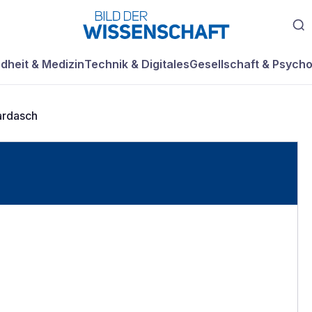
dheit & Medizin
Technik & Digitales
Gesellschaft & Psycho
ardasch