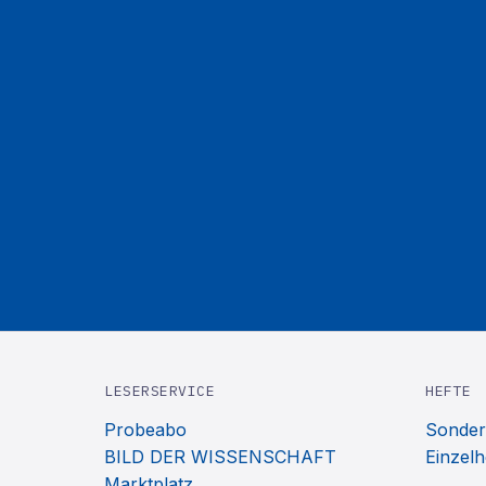
LESERSERVICE
HEFTE
Probeabo
Sonder
BILD DER WISSENSCHAFT
Einzelh
Marktplatz