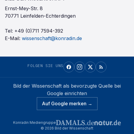
Ernst-Mey-Str. 8
70771 Leinfelden-Echterdingen
Tel:
+49 (0)711 7594-392
E-Mail:
wissenschaft@konradin.de
FOLGEN SIE UNS
Bild der Wissenschaft
als bevorzugte Quelle bei
Google einrichten
Auf Google merken →
Konradin Mediengruppe
©
2026
Bild der Wissenschaft