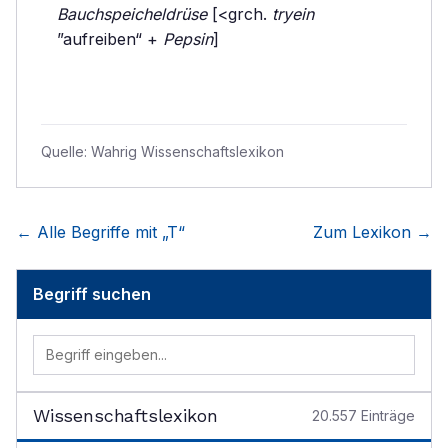
Bauchspeicheldrüse
[<grch.
tryein
”aufreiben“ +
Pepsin
]
Quelle:
Wahrig Wissenschaftslexikon
← Alle Begriffe mit „
T
“
Zum Lexikon →
Begriff suchen
Wissenschaftslexikon
20.557
Einträge