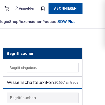
Anmelden
ABONNIEREN
logie
Shop
Rezensionen
Podcast
BDW Plus
Begriff suchen
Wissenschaftslexikon
20.557
Einträge
Begriff im Lexikon suchen