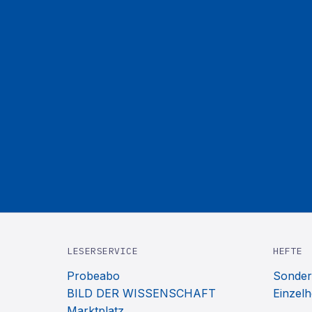
LESERSERVICE
HEFTE
Probeabo
Sonder
BILD DER WISSENSCHAFT
Einzelh
Marktplatz