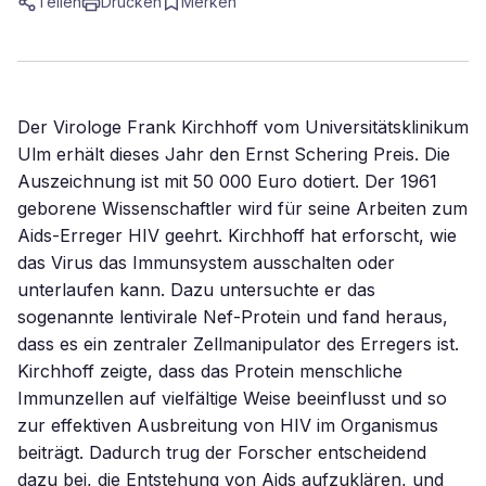
Teilen
Drucken
Merken
Der Virologe Frank Kirchhoff vom Universitätsklinikum
Ulm erhält dieses Jahr den Ernst Schering Preis. Die
Auszeichnung ist mit 50 000 Euro dotiert. Der 1961
geborene Wissenschaftler wird für seine Arbeiten zum
Aids-Erreger HIV geehrt. Kirchhoff hat erforscht, wie
das Virus das Immunsystem ausschalten oder
unterlaufen kann. Dazu untersuchte er das
sogenannte lentivirale Nef-Protein und fand heraus,
dass es ein zentraler Zellmanipulator des Erregers ist.
Kirchhoff zeigte, dass das Protein menschliche
Immunzellen auf vielfältige Weise beeinflusst und so
zur effektiven Ausbreitung von HIV im Organismus
beiträgt. Dadurch trug der Forscher entscheidend
dazu bei, die Entstehung von Aids aufzuklären, und