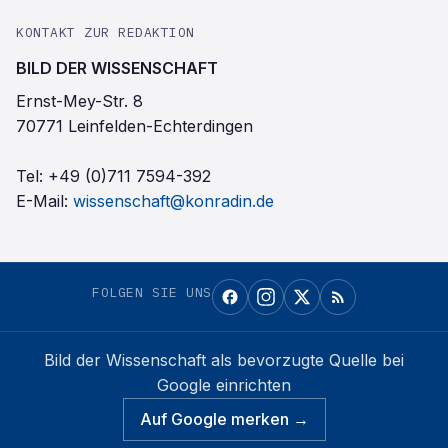
KONTAKT ZUR REDAKTION
BILD DER WISSENSCHAFT
Ernst-Mey-Str. 8
70771 Leinfelden-Echterdingen
Tel:
+49 (0)711 7594-392
E-Mail:
wissenschaft@konradin.de
FOLGEN SIE UNS
Bild der Wissenschaft
als bevorzugte Quelle bei
Google einrichten
Auf Google merken →