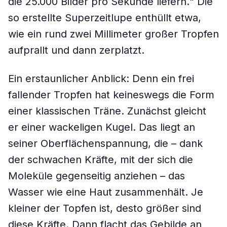
die 25.000 Bilder pro Sekunde liefern.“ Die
so erstellte Superzeitlupe enthüllt etwa,
wie ein rund zwei Millimeter großer Tropfen
aufprallt und dann zerplatzt.
Ein erstaunlicher Anblick: Denn ein frei
fallender Tropfen hat keineswegs die Form
einer klassischen Träne. Zunächst gleicht
er einer wackeligen Kugel. Das liegt an
seiner Oberflächenspannung, die – dank
der schwachen Kräfte, mit der sich die
Moleküle gegenseitig anziehen – das
Wasser wie eine Haut zusammenhält. Je
kleiner der Topfen ist, desto größer sind
diese Kräfte. Dann flacht das Gebilde an