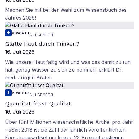
Machen Sie mit bei der Wahl zum Wissensbuch des
Jahres 2026!
BDW Plus
ALLGEMEIN
Glatte Haut durch Trinken?
16. Juli 2026
Wie unsere Haut faltig wird und was das damit zu tun
hat, genug Wasser zu sich zu nehmen, erklärt Dr.
med. Jürgen Brater.
BDW Plus
ALLGEMEIN
Quantität frisst Qualität
16. Juli 2026
Über fünf Millionen wissenschaftliche Artikel pro Jahr
- sSeit 2018 ist die Zahl der jährlich veröffentlichten
Forschungsartikel um knapp 23 Prozent gestiegen