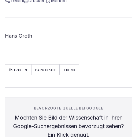
Teilen
Drucken
Merken
Hans Groth
ÖSTROGEN
PARKINSON
TREND
BEVORZUGTE QUELLE BEI GOOGLE
Möchten Sie
Bild der Wissenschaft
in Ihren
Google-Suchergebnissen bevorzugt sehen?
Ein Klick genügt.