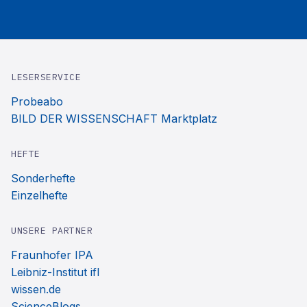
LESERSERVICE
Probeabo
BILD DER WISSENSCHAFT Marktplatz
HEFTE
Sonderhefte
Einzelhefte
UNSERE PARTNER
Fraunhofer IPA
Leibniz-Institut ifl
wissen.de
ScienceBlogs