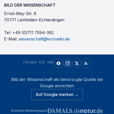
BILD DER WISSENSCHAFT
Ernst-Mey-Str. 8
70771 Leinfelden-Echterdingen
Tel:
+49 (0)711 7594-392
E-Mail:
wissenschaft@konradin.de
FOLGEN SIE UNS
Bild der Wissenschaft
als bevorzugte Quelle bei
Google einrichten
Auf Google merken →
Konradin Mediengruppe