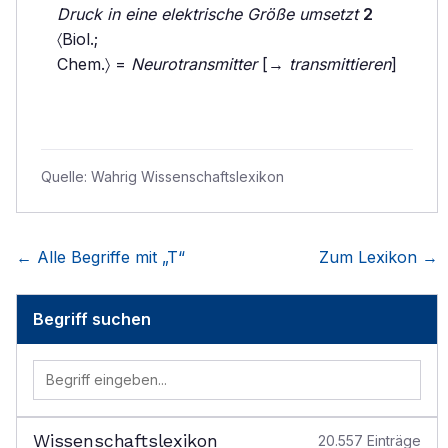
Druck in eine elektrische Größe umsetzt
2
〈Biol.;
Chem.〉 =
Neurotransmitter
[→
transmittieren
]
Quelle:
Wahrig Wissenschaftslexikon
← Alle Begriffe mit „
T
“
Zum Lexikon →
Begriff suchen
Wissenschaftslexikon
20.557
Einträge