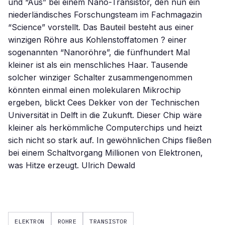
und “Aus” bei einem Nano-Transistor, den nun ein
niederländisches Forschungsteam im Fachmagazin
“Science” vorstellt. Das Bauteil besteht aus einer
winzigen Röhre aus Kohlenstoffatomen ? einer
sogenannten “Nanoröhre”, die fünfhundert Mal
kleiner ist als ein menschliches Haar. Tausende
solcher winziger Schalter zusammengenommen
könnten einmal einen molekularen Mikrochip
ergeben, blickt Cees Dekker von der Technischen
Universität in Delft in die Zukunft. Dieser Chip wäre
kleiner als herkömmliche Computerchips und heizt
sich nicht so stark auf. In gewöhnlichen Chips fließen
bei einem Schaltvorgang Millionen von Elektronen,
was Hitze erzeugt. Ulrich Dewald
ELEKTRON
ROHRE
TRANSISTOR