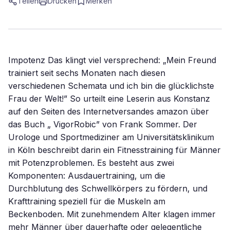
Teilen
Drucken
Merken
Impotenz Das klingt viel versprechend: „Mein Freund
trainiert seit sechs Monaten nach diesen
verschiedenen Schemata und ich bin die glücklichste
Frau der Welt!” So urteilt eine Leserin aus Konstanz
auf den Seiten des Internetversandes amazon über
das Buch „ VigorRobic” von Frank Sommer. Der
Urologe und Sportmediziner am Universitätsklinikum
in Köln beschreibt darin ein Fitnesstraining für Männer
mit Potenzproblemen. Es besteht aus zwei
Komponenten: Ausdauertraining, um die
Durchblutung des Schwellkörpers zu fördern, und
Krafttraining speziell für die Muskeln am
Beckenboden. Mit zunehmendem Alter klagen immer
mehr Männer über dauerhafte oder gelegentliche