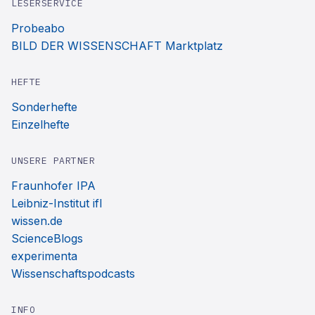
LESERSERVICE
Probeabo
BILD DER WISSENSCHAFT Marktplatz
HEFTE
Sonderhefte
Einzelhefte
UNSERE PARTNER
Fraunhofer IPA
Leibniz-Institut ifl
wissen.de
ScienceBlogs
experimenta
Wissenschaftspodcasts
INFO