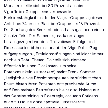
Monaten stellte sich bei 80 Prozent aus der
VigorRobic-Gruppe eine verbesserte
Erektionsfähigkeit ein. In der Viagra-Gruppe lag dieser
Anteil bei 74, in der Placebo-Gruppe bei 18 Prozent.
Die Stärkung des Beckenbodens hat sogar noch einen
Zusatzeffekt: Der Samenerguss kann länger
herausgezögert werden. Trotz dieser Erfolge sind
Fitnessstudios bisher nicht auf den VigorRobic-Zug
aufgesprungen. „Erektionsstörungen sind leider immer
noch ein Tabu-Thema. Da stellt sich niemand
öffentlich in einen Glaskasten, um seine
Potenzmuskeln zu stärken”, meint Frank Sommer.
„Lediglich einige Physiotherapeuten im süddeutschen
Raum bieten ihren Patienten entsprechende Kurse
an.” Den meisten Betroffenen bleibt also bislang nur
das Geheimtraining in Eigenregie, das man übrigens
auch zu Hause ohne spezielle Fitnessgeräte