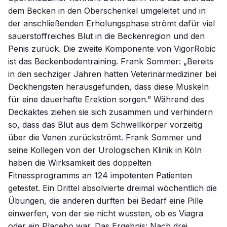
dem Becken in den Oberschenkel umgeleitet und in
der anschließenden Erholungsphase strömt dafür viel
sauerstoffreiches Blut in die Beckenregion und den
Penis zurück. Die zweite Komponente von VigorRobic
ist das Beckenbodentraining. Frank Sommer: „Bereits
in den sechziger Jahren hatten Veterinärmediziner bei
Deckhengsten herausgefunden, dass diese Muskeln
für eine dauerhafte Erektion sorgen.” Während des
Deckaktes ziehen sie sich zusammen und verhindern
so, dass das Blut aus dem Schwellkörper vorzeitig
über die Venen zurückströmt. Frank Sommer und
seine Kollegen von der Urologischen Klinik in Köln
haben die Wirksamkeit des doppelten
Fitnessprogramms an 124 impotenten Patienten
getestet. Ein Drittel absolvierte dreimal wöchentlich die
Übungen, die anderen durften bei Bedarf eine Pille
einwerfen, von der sie nicht wussten, ob es Viagra
oder ein Placebo war. Das Ergebnis: Nach drei