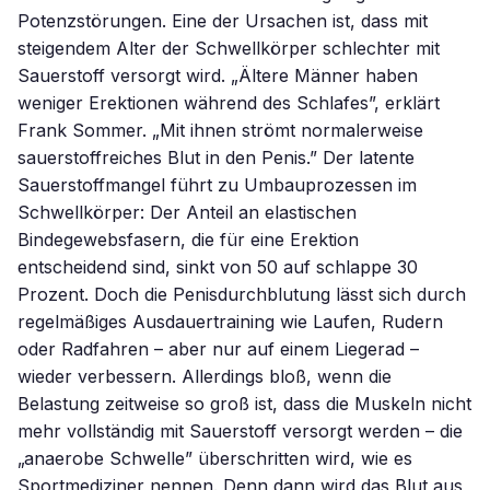
Potenzstörungen. Eine der Ursachen ist, dass mit
steigendem Alter der Schwellkörper schlechter mit
Sauerstoff versorgt wird. „Ältere Männer haben
weniger Erektionen während des Schlafes”, erklärt
Frank Sommer. „Mit ihnen strömt normalerweise
sauerstoffreiches Blut in den Penis.” Der latente
Sauerstoffmangel führt zu Umbauprozessen im
Schwellkörper: Der Anteil an elastischen
Bindegewebsfasern, die für eine Erektion
entscheidend sind, sinkt von 50 auf schlappe 30
Prozent. Doch die Penisdurchblutung lässt sich durch
regelmäßiges Ausdauertraining wie Laufen, Rudern
oder Radfahren – aber nur auf einem Liegerad –
wieder verbessern. Allerdings bloß, wenn die
Belastung zeitweise so groß ist, dass die Muskeln nicht
mehr vollständig mit Sauerstoff versorgt werden – die
„anaerobe Schwelle” überschritten wird, wie es
Sportmediziner nennen. Denn dann wird das Blut aus