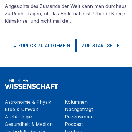
Angesichts des Zustands der Welt kann man durchaus
zu Recht fragen, ob das Ende nahe ist. Überall Kriege,
Klimakrise, und nicht mal die…
← ZURÜCK ZU
ALLGEMEIN
ZUR STARTSEITE
Astronomie & Physik
Kolumnen
Erde & Umwelt
Nachgefragt
Archäologie
Rezensionen
Gesundheit & Medizin
Podcast
Technik & Digitales
Lexikon