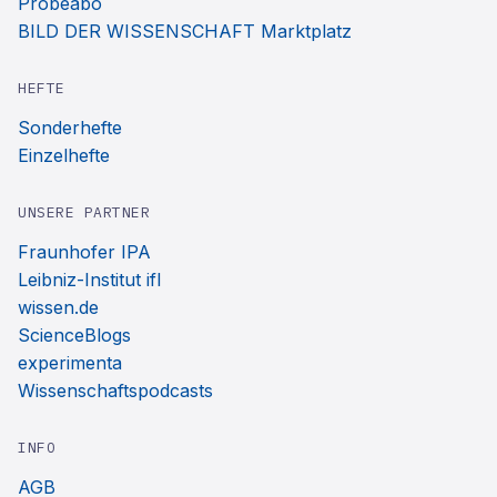
Probeabo
BILD DER WISSENSCHAFT Marktplatz
HEFTE
Sonderhefte
Einzelhefte
UNSERE PARTNER
Fraunhofer IPA
Leibniz-Institut ifl
wissen.de
ScienceBlogs
experimenta
Wissenschaftspodcasts
INFO
AGB