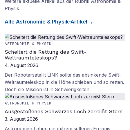
Weitere aktuelle Artikel aus der Rubrik
Astronomie &
Physik
.
Alle
Astronomie & Physik
-Artikel
ASTRONOMIE & PHYSIK
Scheitert die Rettung des Swift-
Weltraumteleskops?
4. August 2026
Der Robotersatellit LINK sollte das absinkende Swift-
Weltraumteleskop in die Höhe schieben und so retten.
Doch die Mission ist in Schwierigkeiten.
ASTRONOMIE & PHYSIK
Ausgestoßenes Schwarzes Loch zerreißt Stern
3. August 2026
Astronomen haben ein extrem seltenes Ereignis