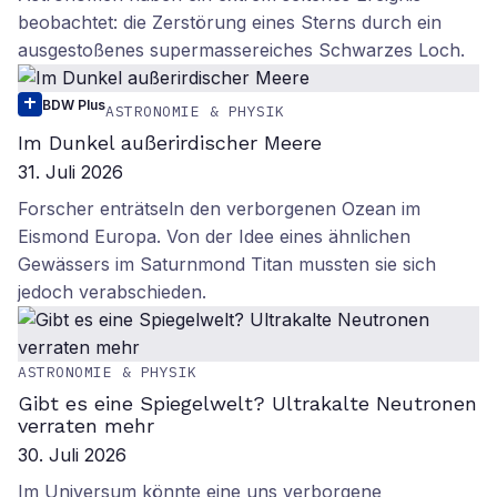
beobachtet: die Zerstörung eines Sterns durch ein
ausgestoßenes supermassereiches Schwarzes Loch.
BDW Plus
ASTRONOMIE & PHYSIK
Im Dunkel außerirdischer Meere
31. Juli 2026
Forscher enträtseln den verborgenen Ozean im
Eismond Europa. Von der Idee eines ähnlichen
Gewässers im Saturnmond Titan mussten sie sich
jedoch verabschieden.
ASTRONOMIE & PHYSIK
Gibt es eine Spiegelwelt? Ultrakalte Neutronen
verraten mehr
30. Juli 2026
Im Universum könnte eine uns verborgene