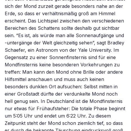
sich der Mond zurzeit gerade besonders nahe an der
Erde, so dass er verhältnismäßig groß am Himmel
erscheint. Das Lichtspiel zwischen den verschiedenen
Bereichen des Schattens sollte deshalb gut sichtbar
sein. “Es ist, als würde man alle Sonnenaufgänge und
-untergänge der Welt gleichzeitig sehen”, sagt Bradley
Schaefer, ein Astronom von der Yale University. Im
Gegensatz zu einer Sonnenfinsternis sind für eine
Mondfinsternis keine besonderen Vorkehrungen zu
treffen: Man kann den Mond ohne Brille oder andere
Hilfsmittel anschauen und muss auch keinen
besonders dunklen Ort aufsuchen: Selbst mitten in
einer Großstadt dürfte der verdunkelte Mond noch
hell genug sein. In Deutschland ist die Mondfinsternis
nur etwas für Frühaufsteher: Die totale Phase beginnt
um 5:05 Uhr und endet um 6:22 Uhr. Zu diesem
Zeitpunkt steht der Mond schon ziemlich tief, so dass
er durch die bekannte Täuschung eindrucksvoll groß