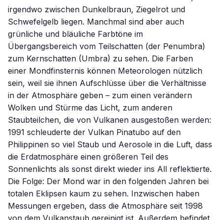
irgendwo zwischen Dunkelbraun, Ziegelrot und
Schwefelgelb liegen. Manchmal sind aber auch
grünliche und bläuliche Farbtöne im
Übergangsbereich vom Teilschatten (der Penumbra)
zum Kernschatten (Umbra) zu sehen. Die Farben
einer Mondfinsternis können Meteorologen nützlich
sein, weil sie ihnen Aufschlüsse über die Verhältnisse
in der Atmosphäre geben – zum einen verändern
Wolken und Stürme das Licht, zum anderen
Staubteilchen, die von Vulkanen ausgestoßen werden:
1991 schleuderte der Vulkan Pinatubo auf den
Philippinen so viel Staub und Aerosole in die Luft, dass
die Erdatmosphäre einen größeren Teil des
Sonnenlichts als sonst direkt wieder ins All reflektierte.
Die Folge: Der Mond war in den folgenden Jahren bei
totalen Eklipsen kaum zu sehen. Inzwischen haben
Messungen ergeben, dass die Atmosphäre seit 1998
von dem Vulkanstaub gereinigt ist. Außerdem befindet