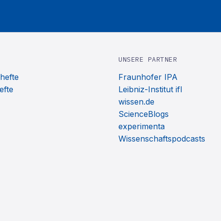
UNSERE PARTNER
hefte
Fraunhofer IPA
efte
Leibniz-Institut ifl
wissen.de
ScienceBlogs
experimenta
Wissenschaftspodcasts