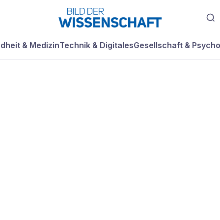
dheit & Medizin
Technik & Digitales
Gesellschaft & Psycho
ko in
a