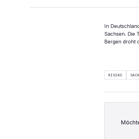
In Deutschland
Sachsen. Die T
Bergen droht 
RISIKO
SAC
Möchte