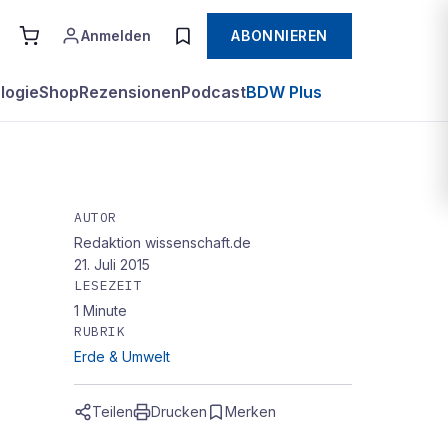
Anmelden
ABONNIEREN
logie
Shop
Rezensionen
Podcast
BDW Plus
AUTOR
Redaktion wissenschaft.de
21. Juli 2015
LESEZEIT
1
Minute
RUBRIK
Erde & Umwelt
Teilen
Drucken
Merken