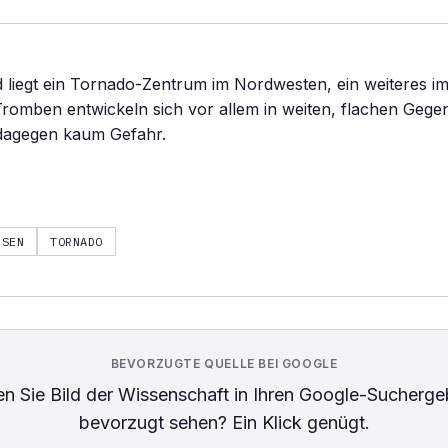
 liegt ein Tornado-Zentrum im Nordwesten, ein weiteres i
romben entwickeln sich vor allem in weiten, flachen Gege
dagegen kaum Gefahr.
HSEN
TORNADO
BEVORZUGTE QUELLE BEI GOOGLE
n Sie
Bild der Wissenschaft
in Ihren Google-Sucherge
bevorzugt sehen? Ein Klick genügt.