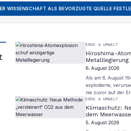
DER WISSENSCHAFT
ALS BEVORZUGTE QUELLE FESTL
ERDE & UMWELT
Hiroshima-Atome
t
Metalllegierung
6. August 2026
Als am 6. August 1
explodierte, verurs
nie zuvor auf der E
ERDE & UMWELT
Klimaschutz: Ne
dem Meerwasse
5. August 2026