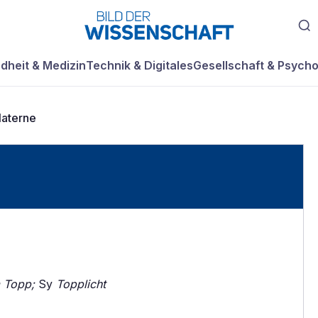
dheit & Medizin
Technik & Digitales
Gesellschaft & Psycho
laterne
 Topp;
Sy
Topplicht