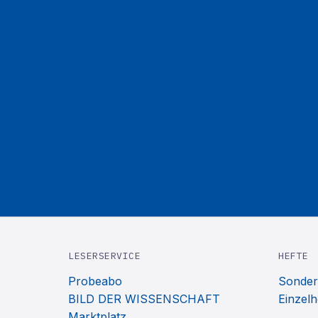
LESERSERVICE
HEFTE
Probeabo
Sonder
BILD DER WISSENSCHAFT
Einzelh
Marktplatz