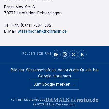
Ernst-Mey-Str. 8
70771 Leinfelden-Echterdingen
Tel:
+49 (0)711 7594-392
E-Mail:
wissenschaft@konradin.de
FOLGEN SIE UNS
Bild der Wissenschaft
als bevorzugte Quelle bei
Google einrichten
Auf Google merken →
Konradin Mediengruppe
©
2026
Bild der Wissenschaft