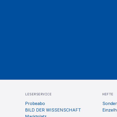
LESERSERVICE
HEFTE
Probeabo
Sonder
BILD DER WISSENSCHAFT
Einzelh
Marktplatz