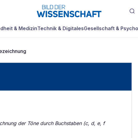
dheit & Medizin
Technik & Digitales
Gesellschaft & Psycho
ezeichnung
chnung der Töne durch Buchstaben (c, d, e, f