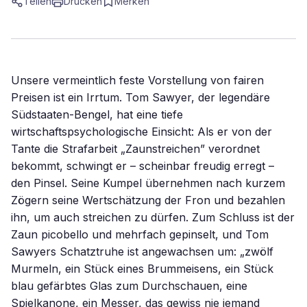
Teilen
Drucken
Merken
Unsere vermeintlich feste Vorstellung von fairen
Preisen ist ein Irrtum. Tom Sawyer, der legendäre
Südstaaten-Bengel, hat eine tiefe
wirtschaftspsychologische Einsicht: Als er von der
Tante die Strafarbeit „Zaunstreichen” verordnet
bekommt, schwingt er – scheinbar freudig erregt –
den Pinsel. Seine Kumpel übernehmen nach kurzem
Zögern seine Wertschätzung der Fron und bezahlen
ihn, um auch streichen zu dürfen. Zum Schluss ist der
Zaun picobello und mehrfach gepinselt, und Tom
Sawyers Schatztruhe ist angewachsen um: „zwölf
Murmeln, ein Stück eines Brummeisens, ein Stück
blau gefärbtes Glas zum Durchschauen, eine
Spielkanone, ein Messer, das gewiss nie jemand