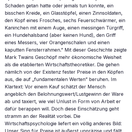
Schaden getan hatte oder jemals tun konnte, ein
bisschen Kreide, ein Glasstöpfel, einen Zinnsoldaten,
den Kopf eines Frosches, sechs Feuerschwärmer, ein
Kaninchen mit einem Auge, einen messingen Türgriff,
ein Hundehalsband (aber keinen Hund), den Griff
eines Messers, vier Orangenschalen und einen
kaputten Fensterrahmen.” Mit dieser Geschichte zeigte
Mark Twains Geschöpf mehr ökonomische Weisheit
als die etablierten Wirtschaftstheoretiker. Die gehen
nämlich von der Existenz fester Preise in den Köpfen
aus, die auf „fundamentalen Werten” beruhen. Im
Klartext: Vor einem Kauf schätzt der Mensch
angeblich den Belohnungswert/Lustgewinn der Ware
ab und taxiert, wie viel Unlust in Form von Arbeit er
dafür berappen will. Doch diese Einschätzung geht
stramm an der Realität vorbei. Die
Wirtschaftspsychologie liefert ein völlig anderes Bild:
Unser Sinn für Preise ist äußerst unpräzise und fällt