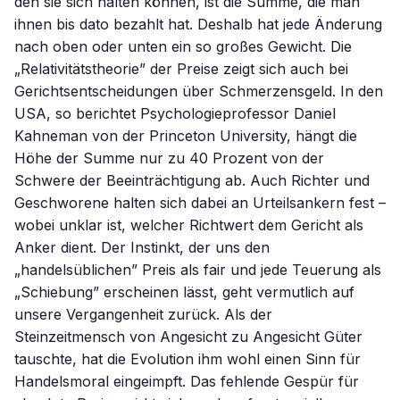
den sie sich halten können, ist die Summe, die man
ihnen bis dato bezahlt hat. Deshalb hat jede Änderung
nach oben oder unten ein so großes Gewicht. Die
„Relativitätstheorie” der Preise zeigt sich auch bei
Gerichtsentscheidungen über Schmerzensgeld. In den
USA, so berichtet Psychologieprofessor Daniel
Kahneman von der Princeton University, hängt die
Höhe der Summe nur zu 40 Prozent von der
Schwere der Beeinträchtigung ab. Auch Richter und
Geschworene halten sich dabei an Urteilsankern fest –
wobei unklar ist, welcher Richtwert dem Gericht als
Anker dient. Der Instinkt, der uns den
„handelsüblichen” Preis als fair und jede Teuerung als
„Schiebung” erscheinen lässt, geht vermutlich auf
unsere Vergangenheit zurück. Als der
Steinzeitmensch von Angesicht zu Angesicht Güter
tauschte, hat die Evolution ihm wohl einen Sinn für
Handelsmoral eingeimpft. Das fehlende Gespür für