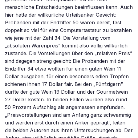
menschliche Entscheidungen beeinflussen kann. Auch
hier hatte der willkürliche Urteilsanker Gewicht:
Probanden mit der Endziffer 50 waren bereit, fast
doppelt so viel für eine Computertastatur zu bezahlen
wie jene mit der Zahl 34. Die Vorstellung vom
„absoluten Warenpreis” kommt also völlig willkürlich
zustande. Die Vorstellungen über den „relativen Preis”
sind dagegen streng geeicht: Die Probanden mit der
Endziffer 34 etwa wollten für einen guten Wein 11
Dollar ausgeben, für einen besonders edlen Tropfen
schienen ihnen 17 Dollar fair. Bei den „Fünfzigern”
durfte der gute Wein 19 Dollar und der Gourmetwein
27 Dollar kosten. In beiden Fällen wurden also rund
50 Prozent Aufschlag als angemessen empfunden.
„Preisvorstellungen sind am Anfang ganz schwammig
und werden erst durch einen Anker geprägt”, leiten
die beiden Autoren aus ihren Untersuchungen ab. Der