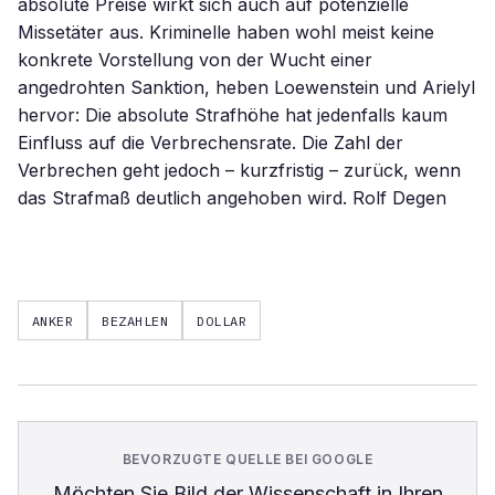
absolute Preise wirkt sich auch auf potenzielle
Missetäter aus. Kriminelle haben wohl meist keine
konkrete Vorstellung von der Wucht einer
angedrohten Sanktion, heben Loewenstein und Arielyl
hervor: Die absolute Strafhöhe hat jedenfalls kaum
Einfluss auf die Verbrechensrate. Die Zahl der
Verbrechen geht jedoch – kurzfristig – zurück, wenn
das Strafmaß deutlich angehoben wird. Rolf Degen
ANKER
BEZAHLEN
DOLLAR
BEVORZUGTE QUELLE BEI GOOGLE
Möchten Sie
Bild der Wissenschaft
in Ihren