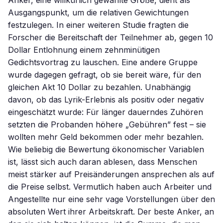
Anker, eine willkürlich gewählte Größe, dient als
Ausgangspunkt, um die relativen Gewichtungen
festzulegen. In einer weiteren Studie fragten die
Forscher die Bereitschaft der Teilnehmer ab, gegen 10
Dollar Entlohnung einem zehnminütigen
Gedichtsvortrag zu lauschen. Eine andere Gruppe
wurde dagegen gefragt, ob sie bereit wäre, für den
gleichen Akt 10 Dollar zu bezahlen. Unabhängig
davon, ob das Lyrik-Erlebnis als positiv oder negativ
eingeschätzt wurde: Für länger dauerndes Zuhören
setzten die Probanden höhere „Gebühren” fest – sie
wollten mehr Geld bekommen oder mehr bezahlen.
Wie beliebig die Bewertung ökonomischer Variablen
ist, lässt sich auch daran ablesen, dass Menschen
meist stärker auf Preisänderungen ansprechen als auf
die Preise selbst. Vermutlich haben auch Arbeiter und
Angestellte nur eine sehr vage Vorstellungen über den
absoluten Wert ihrer Arbeitskraft. Der beste Anker, an