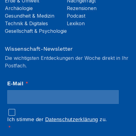
Astronomie & Physik
Kolumnen
Erde & Umwelt
Nachgefragt
Archäologie
Rezensionen
Gesundheit & Medizin
Podcast
Technik & Digitales
Lexikon
Gesellschaft & Psychologie
Wissenschaft-Newsletter
Die wichtigsten Entdeckungen der Woche direkt in Ihr
Postfach.