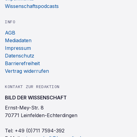
Leibniz-Institut ifl
wissen.de
ScienceBlogs
experimenta
Wissenschaftspodcasts
INFO
AGB
Mediadaten
Impressum
Datenschutz
Barrierefreiheit
Vertrag widerrufen
KONTAKT ZUR REDAKTION
BILD DER WISSENSCHAFT