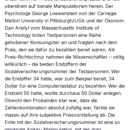
obendrein auf banale Manipulationen herein. Der
Psychologe George Loewenstein von der Carnegie
Mellon University in Pittsburgh/USA und der Ökonom
Dan Arielyl vom Massachusetts Institute of
Technology boten Testpersonen eine Reihe
gehobener Konsumgüter an und fragten nach dem
Preis, den sie dafür zu bezahlen bereit wären. Als
Preis-Richtschnur nahmen die Wissenschaftler – völlig
willkürlich – die beiden Endziffern der
Sozialversicherungsnummer der Testpersonen: Wer
die Endziffer 34 hatte, war zum Beispiel bereit, 34
Dollar für eine Computertastatur zu bezahlen. Wer die
Endzahl 50 hatte, wollte durchaus 50 Dollar anlegen.
Obwohl den Probanden klar war, dass die
Zahlenkombination absolut zufällig war, färbte sie
massiv auf ihre subjektive Preisvorstellung ab. Die
Finte mit der Sozialversicherungsnummer ist eine so
genannte Anker- Manipulation, mit der man