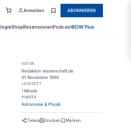
Anmelden
ABONNIEREN
logie
Shop
Rezensionen
Podcast
BDW Plus
AUTOR
Redaktion wissenschaft.de
01. November 1999
LESEZEIT
tler
1
Minute
RUBRIK
Astronomie & Physik
Teilen
Drucken
Merken