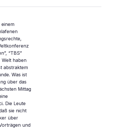
s einem
hlafenen
ngsrechte,
Weltkonferenz
len”, “TBS”
r Welt haben
st abstraktem
nde. Was ist
ang über das
ächsten Mittag
eine
. Die Leute
daß sie nicht
iker über
 Vorträgen und