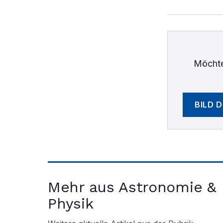
Möchte
BILD 
Mehr aus Astronomie &
Physik