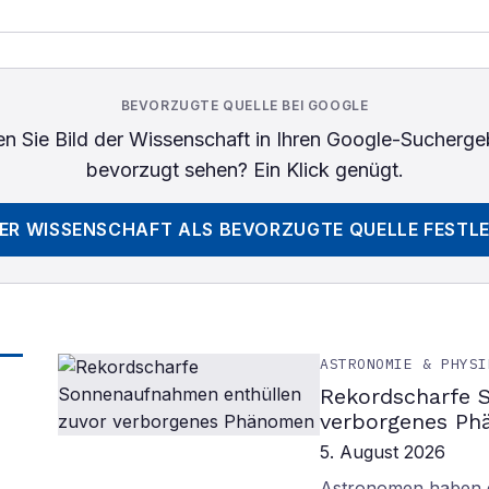
BEVORZUGTE QUELLE BEI GOOGLE
n Sie
Bild der Wissenschaft
in Ihren Google-Sucherge
bevorzugt sehen? Ein Klick genügt.
DER WISSENSCHAFT
ALS BEVORZUGTE QUELLE FESTL
ASTRONOMIE & PHYSI
Rekordscharfe 
verborgenes P
5. August 2026
Astronomen haben d