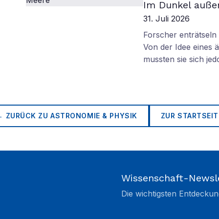
Im Dunkel außer
31. Juli 2026
Forscher enträtsel
Von der Idee eines
mussten sie sich je
← ZURÜCK ZU
ASTRONOMIE & PHYSIK
ZUR STARTSEIT
Wissenschaft-Newsl
Die wichtigsten Entdeckun