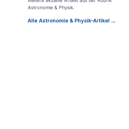
Weitere aktuelle Artikel aus der Rubrik
Astronomie & Physik
.
Alle
Astronomie & Physik
-Artikel