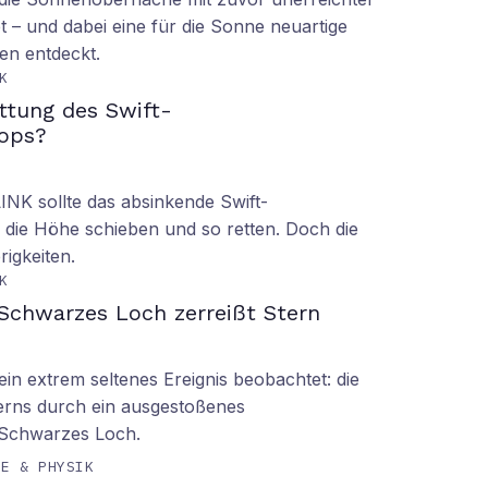
t – und dabei eine für die Sonne neuartige
en entdeckt.
K
ettung des Swift-
ops?
LINK sollte das absinkende Swift-
 die Höhe schieben und so retten. Doch die
rigkeiten.
K
Schwarzes Loch zerreißt Stern
n extrem seltenes Ereignis beobachtet: die
erns durch ein ausgestoßenes
 Schwarzes Loch.
IE & PHYSIK