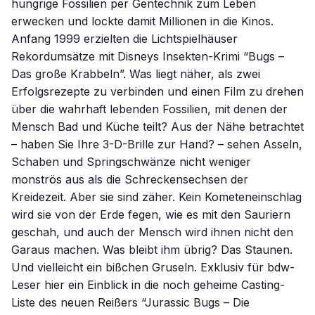
hungrige Fossilien per Gentechnik zum Leben
erwecken und lockte damit Millionen in die Kinos.
Anfang 1999 erzielten die Lichtspielhäuser
Rekordumsätze mit Disneys Insekten-Krimi “Bugs –
Das große Krabbeln”. Was liegt näher, als zwei
Erfolgsrezepte zu verbinden und einen Film zu drehen
über die wahrhaft lebenden Fossilien, mit denen der
Mensch Bad und Küche teilt? Aus der Nähe betrachtet
– haben Sie Ihre 3-D-Brille zur Hand? – sehen Asseln,
Schaben und Springschwänze nicht weniger
monströs aus als die Schreckensechsen der
Kreidezeit. Aber sie sind zäher. Kein Kometeneinschlag
wird sie von der Erde fegen, wie es mit den Sauriern
geschah, und auch der Mensch wird ihnen nicht den
Garaus machen. Was bleibt ihm übrig? Das Staunen.
Und vielleicht ein bißchen Gruseln. Exklusiv für bdw-
Leser hier ein Einblick in die noch geheime Casting-
Liste des neuen Reißers “Jurassic Bugs – Die