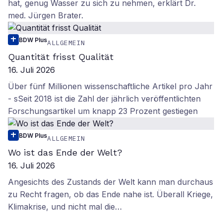
hat, genug Wasser zu sich zu nehmen, erklärt Dr.
med. Jürgen Brater.
BDW Plus
ALLGEMEIN
Quantität frisst Qualität
16. Juli 2026
Über fünf Millionen wissenschaftliche Artikel pro Jahr
- sSeit 2018 ist die Zahl der jährlich veröffentlichten
Forschungsartikel um knapp 23 Prozent gestiegen
BDW Plus
ALLGEMEIN
Wo ist das Ende der Welt?
16. Juli 2026
Angesichts des Zustands der Welt kann man durchaus
zu Recht fragen, ob das Ende nahe ist. Überall Kriege,
Klimakrise, und nicht mal die…