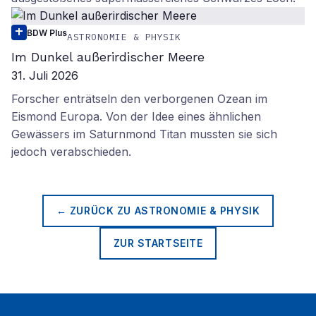
BDW Plus
ASTRONOMIE & PHYSIK
Im Dunkel außerirdischer Meere
31. Juli 2026
Forscher enträtseln den verborgenen Ozean im
Eismond Europa. Von der Idee eines ähnlichen
Gewässers im Saturnmond Titan mussten sie sich
jedoch verabschieden.
← ZURÜCK ZU
ASTRONOMIE & PHYSIK
ZUR STARTSEITE