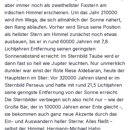
aber immer noch als zweithellster Fixstern am
irdischen Himmel erscheinen. Um das Jahr 210000
wird ihm Wega, die sich allmählich der Sonne nähert,
den Rang ablaufen. Vorher wird Sirius seine Position
als hellster Stern am Himmel zunächst noch etwas
ausbauen, bis er in rund 60000 Jahren mit 7,8
Lichtjahren Entfernung seinen geringsten
Sonnenabstand erreicht: Im Sternbild Taube wird er
dann fast so hell wie Jupiter leuchten. Nur unmerklich
dunkler war einst der Rote Riese Aldebaran, heute der
Hauptstern im Stier: Vor 320000 Jahren stand er im
Sternbild Perseus und hatte mit rund 21,5 Lichtjahren
seine geringste Entfernung von der Sonne erreicht.
Die Sternbilder verbiegen sich also nicht nur – wie der
Große Bär, der in 100000 Jahren einer Ente gleicht -,
sie bekommen auch ganz neue Akzente durch das
Ein- und Auswandern heller Sterne: Alles fließt –
selbst der Himmel. Hermann-Michael Hahn