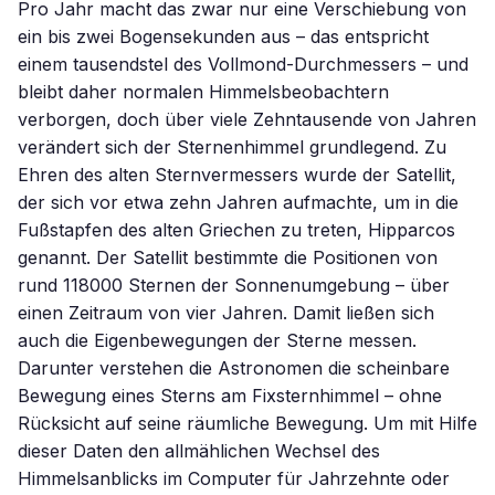
Pro Jahr macht das zwar nur eine Verschiebung von
ein bis zwei Bogensekunden aus – das entspricht
einem tausendstel des Vollmond-Durchmessers – und
bleibt daher normalen Himmelsbeobachtern
verborgen, doch über viele Zehntausende von Jahren
verändert sich der Sternenhimmel grundlegend. Zu
Ehren des alten Sternvermessers wurde der Satellit,
der sich vor etwa zehn Jahren aufmachte, um in die
Fußstapfen des alten Griechen zu treten, Hipparcos
genannt. Der Satellit bestimmte die Positionen von
rund 118000 Sternen der Sonnenumgebung – über
einen Zeitraum von vier Jahren. Damit ließen sich
auch die Eigenbewegungen der Sterne messen.
Darunter verstehen die Astronomen die scheinbare
Bewegung eines Sterns am Fixsternhimmel – ohne
Rücksicht auf seine räumliche Bewegung. Um mit Hilfe
dieser Daten den allmählichen Wechsel des
Himmelsanblicks im Computer für Jahrzehnte oder