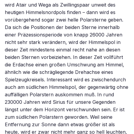
wird Atair und Wega als Zwillingspaar unweit des
heutigen Himmelsnordpols finden – dann wird es
vorübergehend sogar zwei helle Polarsterne geben.
Da sich die Positionen der beiden Sterne innerhalb
einer Präzessionsperiode von knapp 26000 Jahren
nicht sehr stark verändern, wird der Himmelspol in
dieser Zeit mindestens einmal recht nahe an diesen
beiden Sternen vorbeiziehen. In dieser Zeit vollführt
die Erdachse einen großen Umschwung am Himmel,
ähnlich wie die schrägliegende Drehachse eines
Spielzeugkreisels. Interessant wird es zwischendurch
auch am südlichen Himmelspol, der gegenwärtig ohne
auffälligen Polarstern auskommen muß. In rund
230000 Jahren wird Sirius für unsere Gegenden
längst unter dem Horizont verschwunden sein. Er ist
zum südlichen Polarstern geworden. Weil seine
Entfernung zur Sonne dann etwas größer ist als
heute, wird er zwar nicht mehr ganz so hell leuchten,