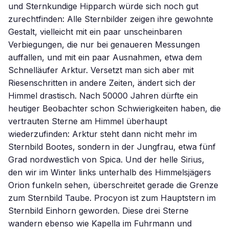
und Sternkundige Hipparch würde sich noch gut
zurechtfinden: Alle Sternbilder zeigen ihre gewohnte
Gestalt, vielleicht mit ein paar unscheinbaren
Verbiegungen, die nur bei genaueren Messungen
auffallen, und mit ein paar Ausnahmen, etwa dem
Schnelläufer Arktur. Versetzt man sich aber mit
Riesenschritten in andere Zeiten, ändert sich der
Himmel drastisch. Nach 50000 Jahren dürfte ein
heutiger Beobachter schon Schwierigkeiten haben, die
vertrauten Sterne am Himmel überhaupt
wiederzufinden: Arktur steht dann nicht mehr im
Sternbild Bootes, sondern in der Jungfrau, etwa fünf
Grad nordwestlich von Spica. Und der helle Sirius,
den wir im Winter links unterhalb des Himmelsjägers
Orion funkeln sehen, überschreitet gerade die Grenze
zum Sternbild Taube. Procyon ist zum Hauptstern im
Sternbild Einhorn geworden. Diese drei Sterne
wandern ebenso wie Kapella im Fuhrmann und