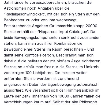
Jahrhunderte vorauszuberechnen, brauchen die
Astronomen noch Angaben über die
“Radialgeschwindigkeit”, mit der sich ein Stern auf den
Beobachter zu oder von ihm wegbewegt.
Entsprechende Angaben für immerhin knapp 20000
Sterne enthält der “Hipparcos Input Catalogue”. Da
beide Bewegungskomponenten senkrecht zueinander
stehen, kann man aus ihrer Kombination die
Bewegung eines Sterns im Raum berechnen – und
damit seine künftige Position. Beschränkt man sich
dabei auf die helleren der mit bloßem Auge sichtbaren
Sterne, so erfaßt man fast nur die Sterne im Umkreis
von einigen 100 Lichtjahren. Die meisten weiter
entfernten Sterne werden mit zunehmend
ungenaueren Daten der Eigenbewegung automatisch
aussortiert. Wie verändert sich der Himmelsanblick im
Laufe der Zeit? Innerhalb von 10000 Jahren fallen die
Verschiebungen kaum auf. Selbst der alte Philosoph