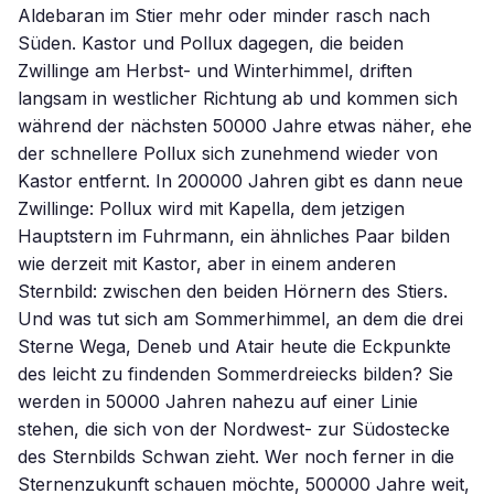
Aldebaran im Stier mehr oder minder rasch nach
Süden. Kastor und Pollux dagegen, die beiden
Zwillinge am Herbst- und Winterhimmel, driften
langsam in westlicher Richtung ab und kommen sich
während der nächsten 50000 Jahre etwas näher, ehe
der schnellere Pollux sich zunehmend wieder von
Kastor entfernt. In 200000 Jahren gibt es dann neue
Zwillinge: Pollux wird mit Kapella, dem jetzigen
Hauptstern im Fuhrmann, ein ähnliches Paar bilden
wie derzeit mit Kastor, aber in einem anderen
Sternbild: zwischen den beiden Hörnern des Stiers.
Und was tut sich am Sommerhimmel, an dem die drei
Sterne Wega, Deneb und Atair heute die Eckpunkte
des leicht zu findenden Sommerdreiecks bilden? Sie
werden in 50000 Jahren nahezu auf einer Linie
stehen, die sich von der Nordwest- zur Südostecke
des Sternbilds Schwan zieht. Wer noch ferner in die
Sternenzukunft schauen möchte, 500000 Jahre weit,