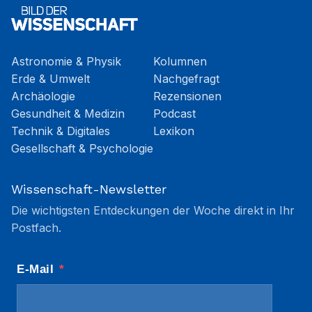
Astronomie & Physik
Kolumnen
Erde & Umwelt
Nachgefragt
Archäologie
Rezensionen
Gesundheit & Medizin
Podcast
Technik & Digitales
Lexikon
Gesellschaft & Psychologie
Wissenschaft-Newsletter
Die wichtigsten Entdeckungen der Woche direkt in Ihr
Postfach.