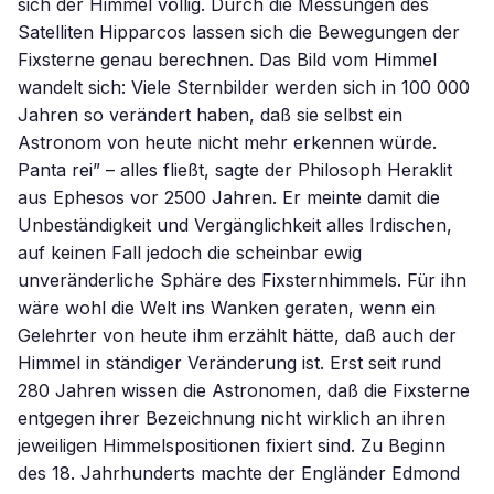
sich der Himmel völlig. Durch die Messungen des
Satelliten Hipparcos lassen sich die Bewegungen der
Fixsterne genau berechnen. Das Bild vom Himmel
wandelt sich: Viele Sternbilder werden sich in 100 000
Jahren so verändert haben, daß sie selbst ein
Astronom von heute nicht mehr erkennen würde.
Panta rei” – alles fließt, sagte der Philosoph Heraklit
aus Ephesos vor 2500 Jahren. Er meinte damit die
Unbeständigkeit und Vergänglichkeit alles Irdischen,
auf keinen Fall jedoch die scheinbar ewig
unveränderliche Sphäre des Fixsternhimmels. Für ihn
wäre wohl die Welt ins Wanken geraten, wenn ein
Gelehrter von heute ihm erzählt hätte, daß auch der
Himmel in ständiger Veränderung ist. Erst seit rund
280 Jahren wissen die Astronomen, daß die Fixsterne
entgegen ihrer Bezeichnung nicht wirklich an ihren
jeweiligen Himmelspositionen fixiert sind. Zu Beginn
des 18. Jahrhunderts machte der Engländer Edmond