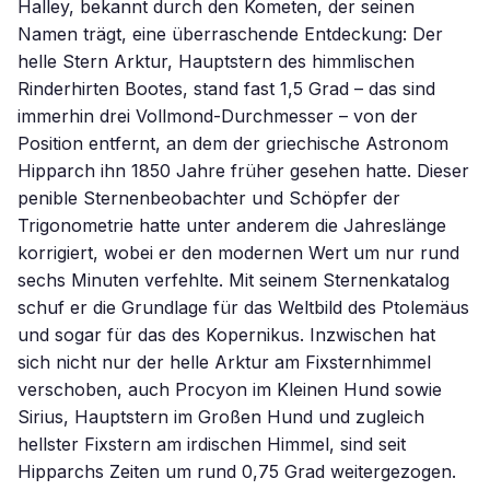
Halley, bekannt durch den Kometen, der seinen
Namen trägt, eine überraschende Entdeckung: Der
helle Stern Arktur, Hauptstern des himmlischen
Rinderhirten Bootes, stand fast 1,5 Grad – das sind
immerhin drei Vollmond-Durchmesser – von der
Position entfernt, an dem der griechische Astronom
Hipparch ihn 1850 Jahre früher gesehen hatte. Dieser
penible Sternenbeobachter und Schöpfer der
Trigonometrie hatte unter anderem die Jahreslänge
korrigiert, wobei er den modernen Wert um nur rund
sechs Minuten verfehlte. Mit seinem Sternenkatalog
schuf er die Grundlage für das Weltbild des Ptolemäus
und sogar für das des Kopernikus. Inzwischen hat
sich nicht nur der helle Arktur am Fixsternhimmel
verschoben, auch Procyon im Kleinen Hund sowie
Sirius, Hauptstern im Großen Hund und zugleich
hellster Fixstern am irdischen Himmel, sind seit
Hipparchs Zeiten um rund 0,75 Grad weitergezogen.