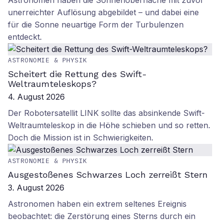
Astronomen haben die Sonnenoberfläche mit zuvor
unerreichter Auflösung abgebildet – und dabei eine
für die Sonne neuartige Form der Turbulenzen
entdeckt.
ASTRONOMIE & PHYSIK
Scheitert die Rettung des Swift-
Weltraumteleskops?
4. August 2026
Der Robotersatellit LINK sollte das absinkende Swift-
Weltraumteleskop in die Höhe schieben und so retten.
Doch die Mission ist in Schwierigkeiten.
ASTRONOMIE & PHYSIK
Ausgestoßenes Schwarzes Loch zerreißt Stern
3. August 2026
Astronomen haben ein extrem seltenes Ereignis
beobachtet: die Zerstörung eines Sterns durch ein