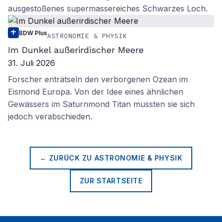
ausgestoßenes supermassereiches Schwarzes Loch.
BDW Plus
ASTRONOMIE & PHYSIK
Im Dunkel außerirdischer Meere
31. Juli 2026
Forscher enträtseln den verborgenen Ozean im
Eismond Europa. Von der Idee eines ähnlichen
Gewässers im Saturnmond Titan mussten sie sich
jedoch verabschieden.
← ZURÜCK ZU
ASTRONOMIE & PHYSIK
ZUR STARTSEITE