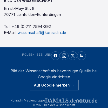
BILD DER WISSENSCHAFT
Ernst-Mey-Str. 8
70771 Leinfelden-Echterdingen
Tel:
+49 (0)711 7594-392
E-Mail:
wissenschaft@konradin.de
FOLGEN SIE UNS
Bild der Wissenschaft
als bevorzugte Quelle bei
Google einrichten
Auf Google merken →
Konradin Mediengruppe
©
2026
Bild der Wissenschaft