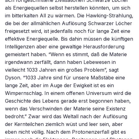
sich fortgeschrittene Zivilisationen Schwarze Löcher
als Energiequellen selbst herstellen könnten, um sich
im bitterkalten All zu wärmen. Die Hawking-Strahlung,
die bei der allmählichen Auflösung Schwarzer Löcher
freigesetzt wird, ist jedenfalls noch für lange Zeit eine
effektive Energiequelle. Bis dahin müssen die künftigen
Intelligenzen aber eine gewaltige Herausforderung
gemeistert haben. “Wenn es stimmt, daß die Materie
irgendwann zerfällt, dann haben Lebewesen in
vielleicht 1033 Jahren ein großes Problem”, sagt
Dyson. “1033 Jahre sind für unsere Maßstäbe eine
lange Zeit, aber im Auge der Ewigkeit ist es ein
Wimpernschlag. In einem offenen Universum wird die
Geschichte des Lebens gerade erst begonnen haben,
wenn das Verschwinden der Materie seine Existenz
bedroht.” Zwar wird das Weltall nach der Auflösung
der Kernteilchen ziemlich wüst und leer sein, aber
eben nicht völlig. Nach dem Protonenzerfall gibt es