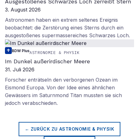
Ausgestoßenes Schwarzes Loch zerreißt Stern
3. August 2026
Astronomen haben ein extrem seltenes Ereignis
beobachtet: die Zerstörung eines Sterns durch ein
ausgestoßenes supermassereiches Schwarzes Loch.
BDW Plus
ASTRONOMIE & PHYSIK
Im Dunkel außerirdischer Meere
31. Juli 2026
Forscher enträtseln den verborgenen Ozean im
Eismond Europa. Von der Idee eines ähnlichen
Gewässers im Saturnmond Titan mussten sie sich
jedoch verabschieden.
← ZURÜCK ZU
ASTRONOMIE & PHYSIK