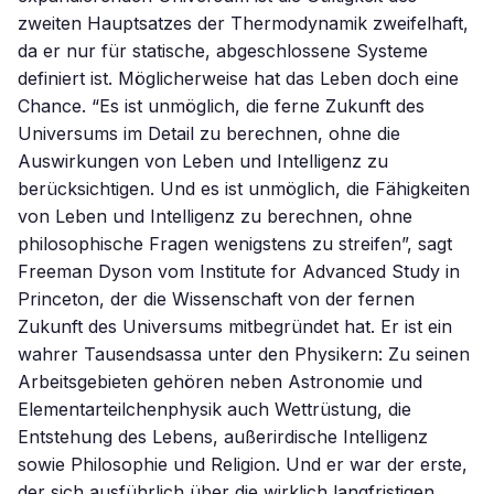
zweiten Hauptsatzes der Thermodynamik zweifelhaft,
da er nur für statische, abgeschlossene Systeme
definiert ist. Möglicherweise hat das Leben doch eine
Chance. “Es ist unmöglich, die ferne Zukunft des
Universums im Detail zu berechnen, ohne die
Auswirkungen von Leben und Intelligenz zu
berücksichtigen. Und es ist unmöglich, die Fähigkeiten
von Leben und Intelligenz zu berechnen, ohne
philosophische Fragen wenigstens zu streifen”, sagt
Freeman Dyson vom Institute for Advanced Study in
Princeton, der die Wissenschaft von der fernen
Zukunft des Universums mitbegründet hat. Er ist ein
wahrer Tausendsassa unter den Physikern: Zu seinen
Arbeitsgebieten gehören neben Astronomie und
Elementarteilchenphysik auch Wettrüstung, die
Entstehung des Lebens, außerirdische Intelligenz
sowie Philosophie und Religion. Und er war der erste,
der sich ausführlich über die wirklich langfristigen