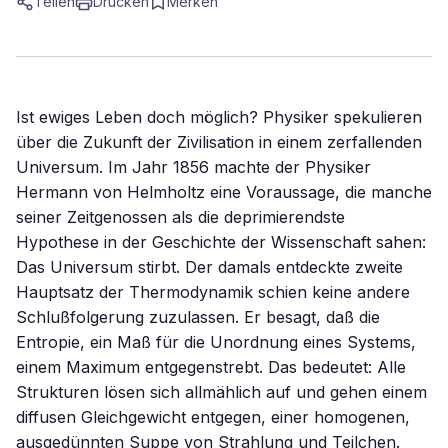
Teilen
Drucken
Merken
Ist ewiges Leben doch möglich? Physiker spekulieren
über die Zukunft der Zivilisation in einem zerfallenden
Universum. Im Jahr 1856 machte der Physiker
Hermann von Helmholtz eine Voraussage, die manche
seiner Zeitgenossen als die deprimierendste
Hypothese in der Geschichte der Wissenschaft sahen:
Das Universum stirbt. Der damals entdeckte zweite
Hauptsatz der Thermodynamik schien keine andere
Schlußfolgerung zuzulassen. Er besagt, daß die
Entropie, ein Maß für die Unordnung eines Systems,
einem Maximum entgegenstrebt. Das bedeutet: Alle
Strukturen lösen sich allmählich auf und gehen einem
diffusen Gleichgewicht entgegen, einer homogenen,
ausgedünnten Suppe von Strahlung und Teilchen.