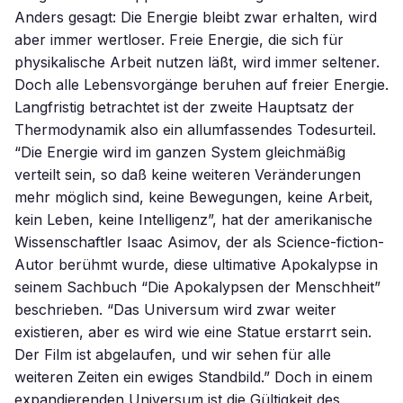
Anders gesagt: Die Energie bleibt zwar erhalten, wird
aber immer wertloser. Freie Energie, die sich für
physikalische Arbeit nutzen läßt, wird immer seltener.
Doch alle Lebensvorgänge beruhen auf freier Energie.
Langfristig betrachtet ist der zweite Hauptsatz der
Thermodynamik also ein allumfassendes Todesurteil.
“Die Energie wird im ganzen System gleichmäßig
verteilt sein, so daß keine weiteren Veränderungen
mehr möglich sind, keine Bewegungen, keine Arbeit,
kein Leben, keine Intelligenz”, hat der amerikanische
Wissenschaftler Isaac Asimov, der als Science-fiction-
Autor berühmt wurde, diese ultimative Apokalypse in
seinem Sachbuch “Die Apokalypsen der Menschheit”
beschrieben. “Das Universum wird zwar weiter
existieren, aber es wird wie eine Statue erstarrt sein.
Der Film ist abgelaufen, und wir sehen für alle
weiteren Zeiten ein ewiges Standbild.” Doch in einem
expandierenden Universum ist die Gültigkeit des