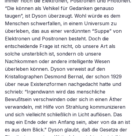
immer noch die Elektronen, Positronen und Photonen.
“Die können als Vehikel für Gedanken genauso
taugen”, ist Dyson überzeugt. Wohl würde es dem
Menschen schwerfallen, in einem Universum zu
überleben, das aus einer verdünnten “Suppe” von
Elektronen und Positronen besteht. Doch die
entscheidende Frage ist nicht, ob unsere Art als
solche unsterblich ist, sondern ob unsere
Nachkommen oder andere intelligente Wesen
überleben können. Dyson verweist auf den
Kristallographen Desmond Bernal, der schon 1929
über neue Existenzformen nachgedacht hatte und
schrieb: “Irgendwann wird das menschliche
Bewußtsein verschwinden oder sich in einen Äther
verwandeln, mit Hilfe von Strahlung kommunizieren
und sich vielleicht schließlich in Licht auflösen. Das
mag ein Ende oder ein Anfang sein, aber von da an ist
es aus dem Blick.” Dyson glaubt, daß die Gesetze der