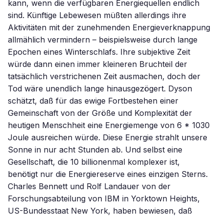
kann, wenn die verfügbaren Energiequellen endlich
sind. Künftige Lebewesen müßten allerdings ihre
Aktivitäten mit der zunehmenden Energieverknappung
allmählich vermindern – beispielsweise durch lange
Epochen eines Winterschlafs. Ihre subjektive Zeit
würde dann einen immer kleineren Bruchteil der
tatsächlich verstrichenen Zeit ausmachen, doch der
Tod wäre unendlich lange hinausgezögert. Dyson
schätzt, daß für das ewige Fortbestehen einer
Gemeinschaft von der Größe und Komplexität der
heutigen Menschheit eine Energiemenge von 6 * 1030
Joule ausreichen würde. Diese Energie strahlt unsere
Sonne in nur acht Stunden ab. Und selbst eine
Gesellschaft, die 10 billionenmal komplexer ist,
benötigt nur die Energiereserve eines einzigen Sterns.
Charles Bennett und Rolf Landauer von der
Forschungsabteilung von IBM in Yorktown Heights,
US-Bundesstaat New York, haben bewiesen, daß