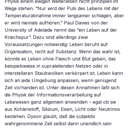
Physik einem ewigen Weiterleben nicht prinzipiell im
Wege stehen. “Nur wird der Puls des Lebens mit der
Temperaturabnahme immer langsamer schlagen, aber
er wird niemals aufhören.” Paul Davies von der
University of Adelaide nennt das “ein Leben auf der
Kriechspur”. Dazu sind allerdings zwei
Voraussetzungen notwendig: Leben beruht auf
Organisation, nicht auf Substanz. Wenn das wahr ist,
könnte es Leben ohne Fleisch und Blut geben, das
beispielsweise in supraleitenden Netzen oder in
interstellaren Staubwolken verkörpert ist. Leben kann
sich an jede Umgebung anpassen, wenn genügend
Zeit vorhanden ist. Unter diesen Annahmen läßt sich
die Physik der Informationsverarbeitung auf
Lebewesen ganz allgemein anwenden – egal ob sie
aus Kohlenstoff, Silizium, Eisen, Licht oder Neutrinos
bestehen. Dyson glaubt, daß die subjektiv
wahrgenommene Zeit selbst dann unendlich sein