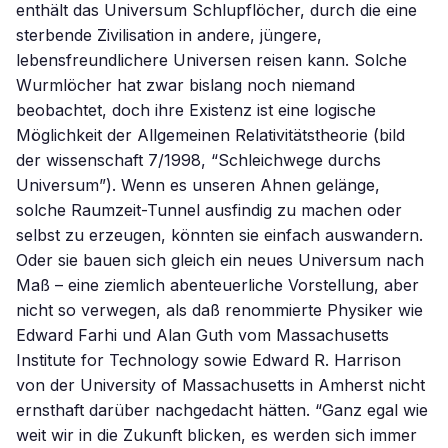
enthält das Universum Schlupflöcher, durch die eine
sterbende Zivilisation in andere, jüngere,
lebensfreundlichere Universen reisen kann. Solche
Wurmlöcher hat zwar bislang noch niemand
beobachtet, doch ihre Existenz ist eine logische
Möglichkeit der Allgemeinen Relativitätstheorie (bild
der wissenschaft 7/1998, “Schleichwege durchs
Universum”). Wenn es unseren Ahnen gelänge,
solche Raumzeit-Tunnel ausfindig zu machen oder
selbst zu erzeugen, könnten sie einfach auswandern.
Oder sie bauen sich gleich ein neues Universum nach
Maß – eine ziemlich abenteuerliche Vorstellung, aber
nicht so verwegen, als daß renommierte Physiker wie
Edward Farhi und Alan Guth vom Massachusetts
Institute for Technology sowie Edward R. Harrison
von der University of Massachusetts in Amherst nicht
ernsthaft darüber nachgedacht hätten. “Ganz egal wie
weit wir in die Zukunft blicken, es werden sich immer