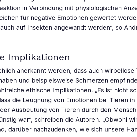
eaktion in Verbindung mit physiologischen Anz
Zeichen für negative Emotionen gewertet werde
e auch auf Insekten angewandt werden“, so An
e Implikationen
ächlich anerkannt werden, dass auch wirbellose 
haben und beispielsweise Schmerzen empfind
hlreiche ethische Implikationen. „Es ist nicht s
ass die Leugnung von Emotionen bei Tieren in
 der Ausbeutung von Tieren durch den Mensc
ünstig war“, schreiben die Autoren. „Obwohl wi
nd, darüber nachzudenken, wie sich unsere Ha