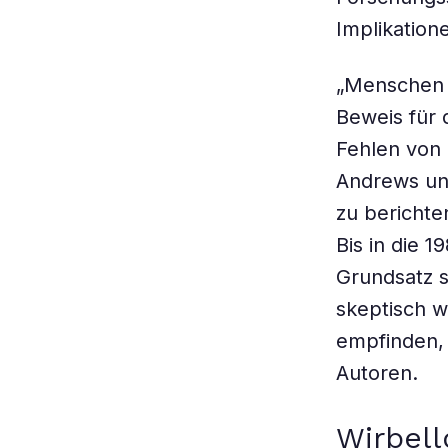
Implikation
„Menschen 
Beweis für
Fehlen von 
Andrews und
zu berichte
Bis in die 
Grundsatz s
skeptisch 
empfinden, 
Autoren.
Wirbell