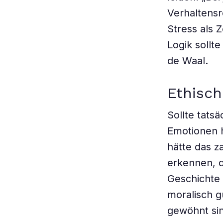
Verhaltensr
Stress als 
Logik sollt
de Waal.
Ethisch
Sollte tats
Emotionen 
hätte das za
erkennen, d
Geschichte
moralisch g
gewöhnt si