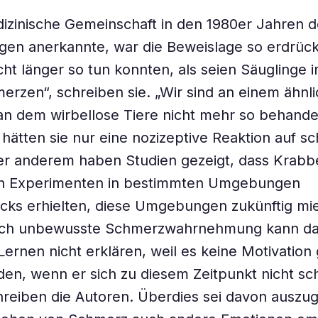
dizinische Gemeinschaft in den 1980er Jahren
gen anerkannte, war die Beweislage so erdrüc
icht länger so tun konnten, als seien Säuglinge
rzen“, schreiben sie. „Wir sind an einem ähnl
an dem wirbellose Tiere nicht mehr so behand
 hätten sie nur eine nozizeptive Reaktion auf sc
er anderem haben Studien gezeigt, dass Krabbe
 Experimenten in bestimmten Umgebungen
cks erhielten, diese Umgebungen zukünftig mie
lich unbewusste Schmerzwahrnehmung kann d
Lernen nicht erklären, weil es keine Motivation 
den, wenn er sich zu diesem Zeitpunkt nicht sc
chreiben die Autoren. Überdies sei davon auszu