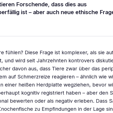
ieren Forschende, dass dies aus
berfällig ist – aber auch neue ethische Frag
e fühlen? Diese Frage ist komplexer, als sie au
nt, und wird seit Jahrzehnten kontrovers diskuti
cher davon aus, dass Tiere zwar über das peri
m auf Schmerzreize reagieren – ähnlich wie wir
n einer heißen Herdplatte wegziehen, bevor wi
rhaupt kognitiv registriert haben – aber den
onal bewerten oder als negativ erleben. Dass S
nochenfische zu Empfindungen in der Lage sind