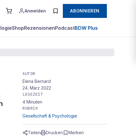
Anmelden
ABONNIEREN
logie
Shop
Rezensionen
Podcast
BDW Plus
AUTOR
Elena Bernard
24. März 2022
.
LESEZEIT
4
Minuten
h
RUBRIK
Gesellschaft & Psychologie
Teilen
Drucken
Merken