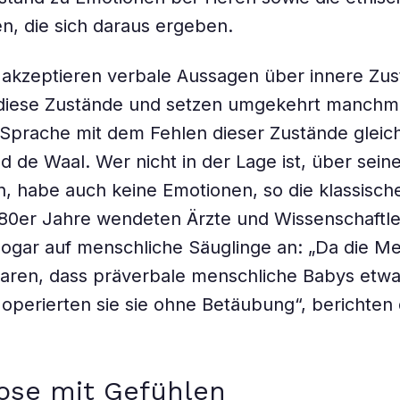
en, die sich daraus ergeben.
akzeptieren verbale Aussagen über innere Zus
 diese Zustände und setzen umgekehrt manchm
Sprache mit dem Fehlen dieser Zustände gleich
 de Waal. Wer nicht in der Lage ist, über sei
n, habe auch keine Emotionen, so die klassisc
1980er Jahre wendeten Ärzte und Wissenschaftle
ogar auf menschliche Säuglinge an: „Da die Me
waren, dass präverbale menschliche Babys etw
operierten sie sie ohne Betäubung“, berichten 
ose mit Gefühlen