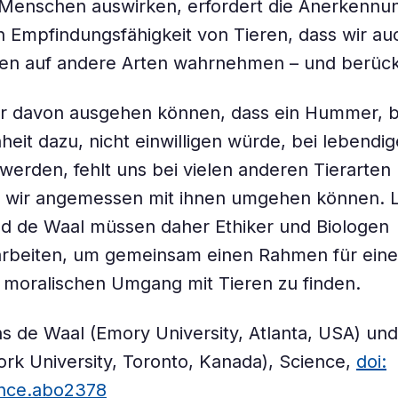
Menschen auswirken, erfordert die Anerkennun
n Empfindungsfähigkeit von Tieren, dass wir a
en auf andere Arten wahrnehmen – und berücks
r davon ausgehen können, dass ein Hummer, 
heit dazu, nicht einwilligen würde, bei lebendi
werden, fehlt uns bei vielen anderen Tierarten
e wir angemessen mit ihnen umgehen können. 
d de Waal müssen daher Ethiker und Biologen
beiten, um gemeinsam einen Rahmen für ein
 moralischen Umgang mit Tieren zu finden.
ns de Waal (Emory University, Atlanta, USA) und 
rk University, Toronto, Kanada), Science,
doi:
ence.abo2378