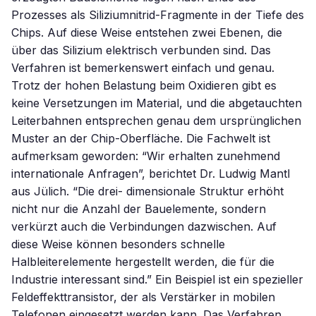
Prozesses als Siliziumnitrid-Fragmente in der Tiefe des
Chips. Auf diese Weise entstehen zwei Ebenen, die
über das Silizium elektrisch verbunden sind. Das
Verfahren ist bemerkenswert einfach und genau.
Trotz der hohen Belastung beim Oxidieren gibt es
keine Versetzungen im Material, und die abgetauchten
Leiterbahnen entsprechen genau dem ursprünglichen
Muster an der Chip-Oberfläche. Die Fachwelt ist
aufmerksam geworden: “Wir erhalten zunehmend
internationale Anfragen”, berichtet Dr. Ludwig Mantl
aus Jülich. “Die drei- dimensionale Struktur erhöht
nicht nur die Anzahl der Bauelemente, sondern
verkürzt auch die Verbindungen dazwischen. Auf
diese Weise können besonders schnelle
Halbleiterelemente hergestellt werden, die für die
Industrie interessant sind.” Ein Beispiel ist ein spezieller
Feldeffekttransistor, der als Verstärker in mobilen
Telefonen eingesetzt werden kann. Das Verfahren