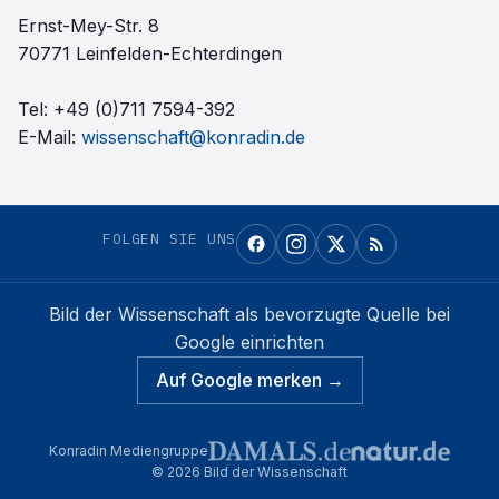
Ernst-Mey-Str. 8
70771 Leinfelden-Echterdingen
Tel:
+49 (0)711 7594-392
E-Mail:
wissenschaft@konradin.de
FOLGEN SIE UNS
Bild der Wissenschaft
als bevorzugte Quelle bei
Google einrichten
Auf Google merken →
Konradin Mediengruppe
©
2026
Bild der Wissenschaft