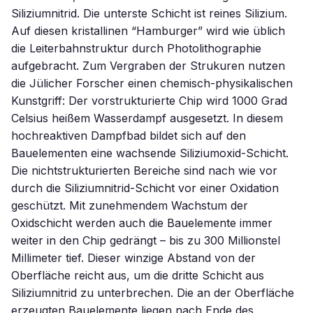
Siliziumnitrid. Die unterste Schicht ist reines Silizium.
Auf diesen kristallinen “Hamburger” wird wie üblich
die Leiterbahnstruktur durch Photolithographie
aufgebracht. Zum Vergraben der Strukuren nutzen
die Jülicher Forscher einen chemisch-physikalischen
Kunstgriff: Der vorstrukturierte Chip wird 1000 Grad
Celsius heißem Wasserdampf ausgesetzt. In diesem
hochreaktiven Dampfbad bildet sich auf den
Bauelementen eine wachsende Siliziumoxid-Schicht.
Die nichtstrukturierten Bereiche sind nach wie vor
durch die Siliziumnitrid-Schicht vor einer Oxidation
geschützt. Mit zunehmendem Wachstum der
Oxidschicht werden auch die Bauelemente immer
weiter in den Chip gedrängt – bis zu 300 Millionstel
Millimeter tief. Dieser winzige Abstand von der
Oberfläche reicht aus, um die dritte Schicht aus
Siliziumnitrid zu unterbrechen. Die an der Oberfläche
erzeugten Bauelemente liegen nach Ende des