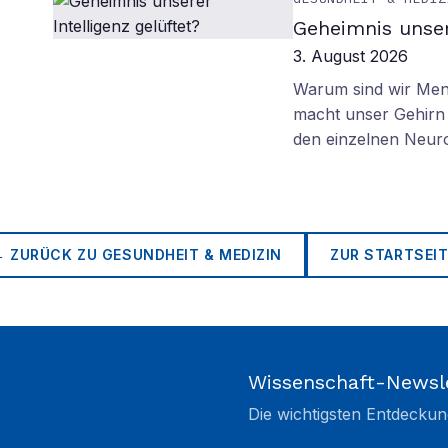
Geheimnis unser
3. August 2026
Warum sind wir Mens
macht unser Gehirn 
den einzelnen Neuro
← ZURÜCK ZU
GESUNDHEIT & MEDIZIN
ZUR STARTSEIT
Wissenschaft-Newsl
Die wichtigsten Entdeckun