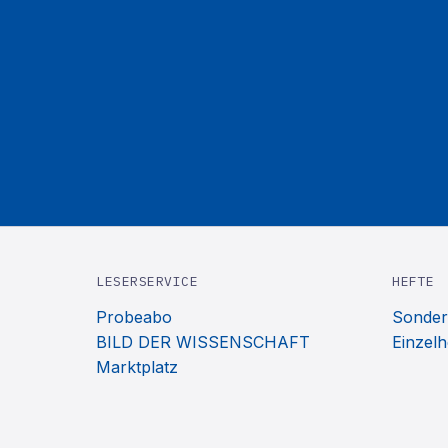
LESERSERVICE
HEFTE
Probeabo
Sonder
BILD DER WISSENSCHAFT
Einzelh
Marktplatz