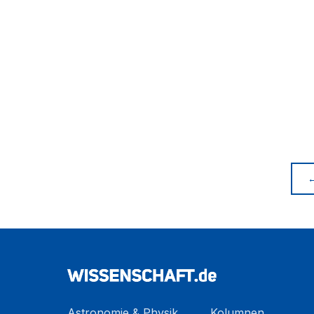
Astronomie & Physik
Kolumnen