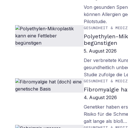
Von gesunden Spend
können Allergien ge
Pilotstudie.
GESUNDHEIT & MEDIZ
Polyethylen-Mik
begünstigen
5. August 2026
Der verbreitete Kuns
gesundheitlich unbe
Studie zufolge die L
GESUNDHEIT & MEDIZ
Fibromyalgie ha
4. August 2026
Genetiker haben erst
Risiko für die Schm
galt lange als bloß…
GESUNDHEIT & MEDIZ