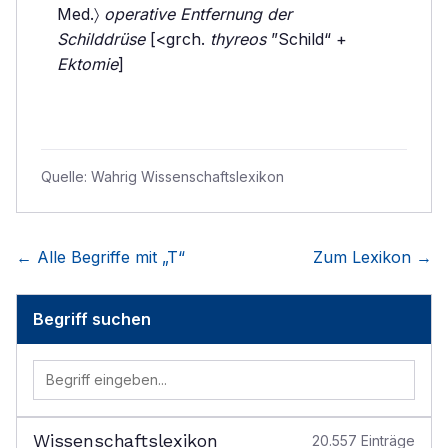
Med.〉
operative Entfernung der
Schilddrüse
[<grch.
thyreos
”Schild“ +
Ektomie
]
Quelle:
Wahrig Wissenschaftslexikon
← Alle Begriffe mit „
T
“
Zum Lexikon →
Begriff suchen
Wissenschaftslexikon
20.557
Einträge