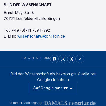
BILD DER WISSENSCHAFT
Ernst-Mey-Str. 8
70771 Leinfelden-Echterdingen
Tel:
+49 (0)711 7594-392
E-Mail:
wissenschaft@konradin.de
FOLGEN SIE UNS
Bild der Wissenschaft
als bevorzugte Quelle bei
Google einrichten
Auf Google merken →
Konradin Mediengruppe