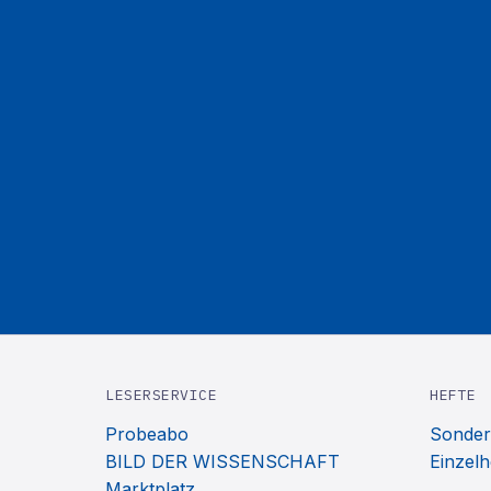
LESERSERVICE
HEFTE
Probeabo
Sonder
BILD DER WISSENSCHAFT
Einzelh
Marktplatz