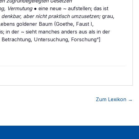
en zugrundegelegten Gesetzen
ung, Vermutung
● eine neue ~ aufstellen; das ist
h denkbar, aber nicht praktisch umzusetzen;
grau,
 Lebens goldener Baum (Goethe, Faust I,
s; in der ~ sieht manches anders aus als in der
 Betrachtung, Untersuchung, Forschung“]
Zum Lexikon →