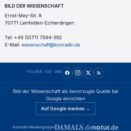
BILD DER WISSENSCHAFT
Ernst-Mey-Str. 8
70771 Leinfelden-Echterdingen
Tel:
+49 (0)711 7594-392
E-Mail:
wissenschaft@konradin.de
FOLGEN SIE UNS
Bild der Wissenschaft
als bevorzugte Quelle bei
Google einrichten
Auf Google merken →
Konradin Mediengruppe