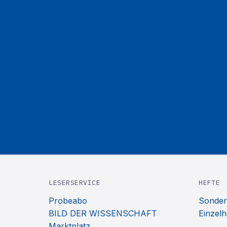
LESERSERVICE
HEFTE
Probeabo
Sonder
BILD DER WISSENSCHAFT
Einzelh
Marktplatz