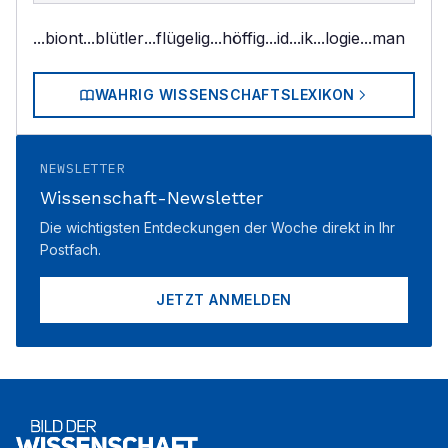
...biont
...blütler
...flügelig
...höffig
...id
...ik
...logie
...man
WAHRIG WISSENSCHAFTSLEXIKON
NEWSLETTER
Wissenschaft-Newsletter
Die wichtigsten Entdeckungen der Woche direkt in Ihr
Postfach.
JETZT ANMELDEN