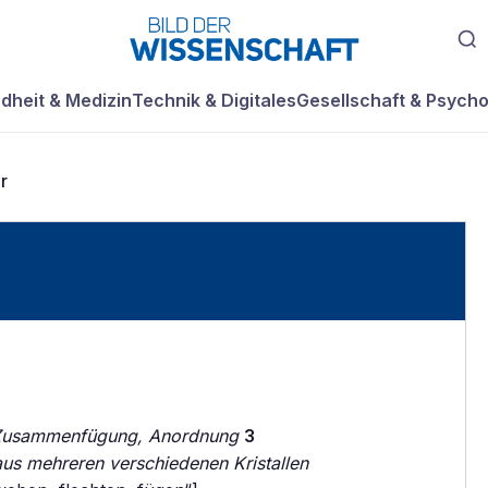
dheit & Medizin
Technik & Digitales
Gesellschaft & Psycho
r
Zusammenfügung, Anordnung
3
 aus mehreren verschiedenen Kristallen