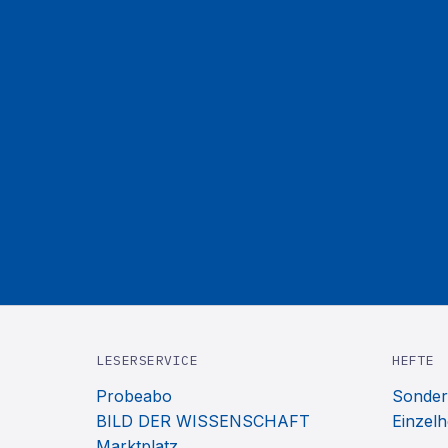
LESERSERVICE
HEFTE
Probeabo
Sonder
BILD DER WISSENSCHAFT
Einzelh
Marktplatz