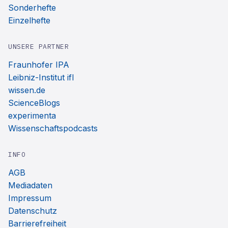
Sonderhefte
Einzelhefte
UNSERE PARTNER
Fraunhofer IPA
Leibniz-Institut ifl
wissen.de
ScienceBlogs
experimenta
Wissenschaftspodcasts
INFO
AGB
Mediadaten
Impressum
Datenschutz
Barrierefreiheit