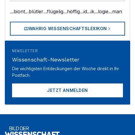
...biont
...blütler
...flügelig
...höffig
...id
...ik
...logie
...man
WAHRIG WISSENSCHAFTSLEXIKON
NEWSLETTER
Wissenschaft-Newsletter
Die wichtigsten Entdeckungen der Woche direkt in Ihr
Postfach.
JETZT ANMELDEN