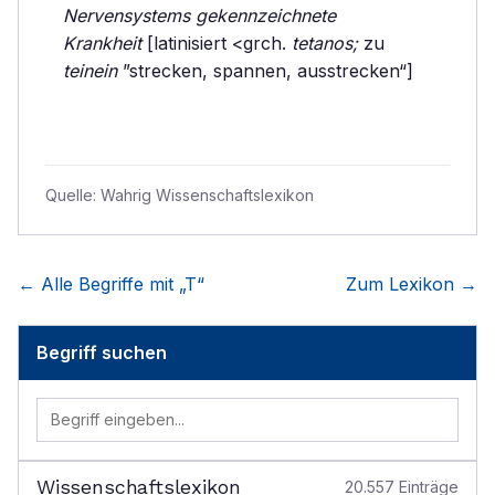
Nervensystems gekennzeichnete
Krankheit
[latinisiert <grch.
tetanos;
zu
teinein
”strecken, spannen, ausstrecken“]
Quelle:
Wahrig Wissenschaftslexikon
← Alle Begriffe mit „
T
“
Zum Lexikon →
Begriff suchen
Wissenschaftslexikon
20.557
Einträge