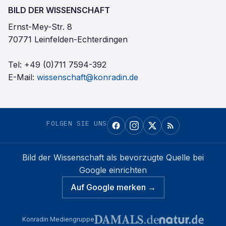
BILD DER WISSENSCHAFT
Ernst-Mey-Str. 8
70771 Leinfelden-Echterdingen
Tel:
+49 (0)711 7594-392
E-Mail:
wissenschaft@konradin.de
FOLGEN SIE UNS
Bild der Wissenschaft
als bevorzugte Quelle bei
Google einrichten
Auf Google merken →
Konradin Mediengruppe