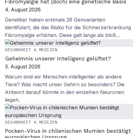
Fibromyalgie hat (doch) eine genetische Basis
4. August 2026
Genetiker haben erstmals 26 Genvarianten
identifiziert, die das Risiko für die Schmerzerkrankung
Fibromyalgie erhöhen. Diese galt lange als bloß…
GESUNDHEIT & MEDIZIN
Geheimnis unserer Intelligenz gelüftet?
3. August 2026
Warum sind wir Menschen intelligenter als andere
Tiere? Was macht unser Gehirn so besonders? Die
Antwort darauf könnte in den einzelnen Neuronen
liegen.
GESUNDHEIT & MEDIZIN
Pocken-Virus in chilenischen Mumien bestätigt
europäischen Ursprung