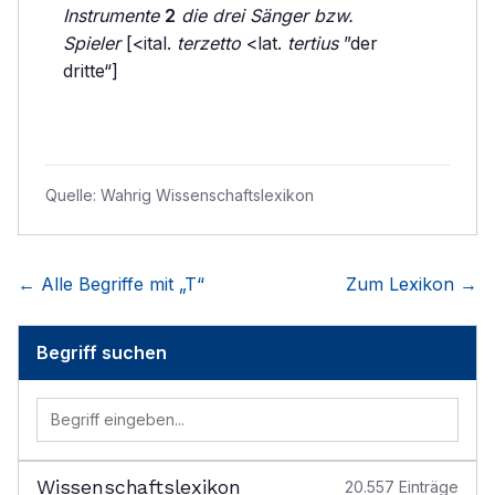
Instrumente
2
die drei Sänger bzw.
Spieler
[<ital.
terzetto
<lat.
tertius
”der
dritte“]
Quelle:
Wahrig Wissenschaftslexikon
← Alle Begriffe mit „
T
“
Zum Lexikon →
Begriff suchen
Wissenschaftslexikon
20.557
Einträge