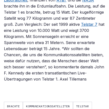
Laboratories
, finanziert von
AT&T
und die
NASA
brachte ihn in die Erdumlaufbahn. Die Leistung, auf die
Telstar 1 es brachte, betrug 15 Watt. Der kugelförmige
Satellit wog 77 Kilogramm und war 87 Zentimeter
groß. Zum Vergleich: Der seit 1999 aktive
Telstar 7
hat
eine Leistung von 10.000 Watt und wiegt 3700
Kilogramm. Mit Sonnensegeln erreicht er eine
Spannweite von etwa 31 Metern. Seine erwartete
Lebensdauer beträgt 15 Jahre. “Wir sollten die
Chancen, die uns die Kommunikationssatelliten bieten,
weise dafür nutzen, dass die Menschen dieser Welt
sich besser verstehen”, so kommentierte damals John
F. Kennedy die ersten transatlantischen Live-
Übertragungen von Telstar 1. Axel Tillemans
BRACHTE
KOMMUNIKATIONSSATELLITEN
TELSTAR