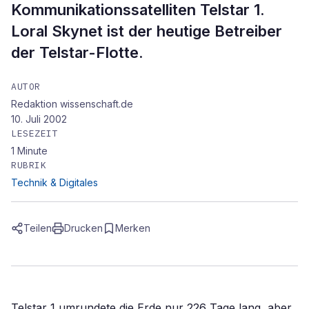
Kommunikationssatelliten Telstar 1.
Loral Skynet ist der heutige Betreiber
der Telstar-Flotte.
AUTOR
Redaktion wissenschaft.de
10. Juli 2002
LESEZEIT
1
Minute
RUBRIK
Technik & Digitales
Teilen
Drucken
Merken
Telstar 1 umrundete die Erde nur 226 Tage lang, aber