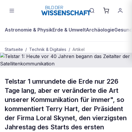
Astronomie & Physik
Erde & Umwelt
Archäologie
Gesundh
Startseite
/
Technik & Digitales
/
Artikel
TECHNIK & DIGITALES
Telstar 1 umrundete die Erde nur 226
Telstar 1: Heute vor 40 Jahren
Tage lang, aber er veränderte die Art
begann das Zeitalter der
unserer Kommunikation für immer", so
Satellitenkommunikation
kommentiert Terry Hart, der Präsident
der Firma Loral Skynet, den vierzigsten
Jahrestag des Starts des ersten