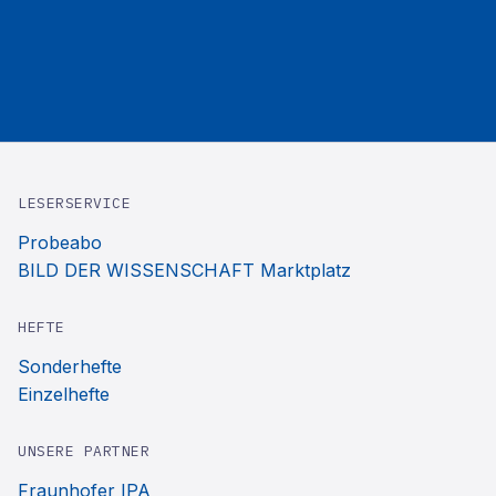
LESERSERVICE
Probeabo
BILD DER WISSENSCHAFT Marktplatz
HEFTE
Sonderhefte
Einzelhefte
UNSERE PARTNER
Fraunhofer IPA