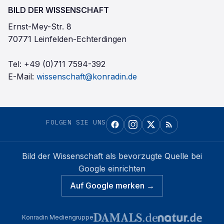
BILD DER WISSENSCHAFT
Ernst-Mey-Str. 8
70771 Leinfelden-Echterdingen
Tel:
+49 (0)711 7594-392
E-Mail:
wissenschaft@konradin.de
FOLGEN SIE UNS
Bild der Wissenschaft
als bevorzugte Quelle bei
Google einrichten
Auf Google merken →
Konradin Mediengruppe