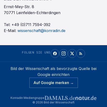
Ernst-Mey-Str. 8
70771 Leinfelden-Echterdingen
Tel:
+49 (0)711 7594-392
E-Mail:
wissenschaft@konradin.de
FOLGEN SIE UNS
Bild der Wissenschaft
als bevorzugte Quelle bei
Google einrichten
Auf Google merken →
Konradin Mediengruppe
©
2026
Bild der Wissenschaft