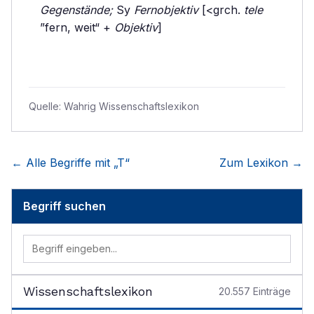
Gegenstände;
Sy
Fernobjektiv
[<grch.
tele
”fern, weit“ +
Objektiv
]
Quelle:
Wahrig Wissenschaftslexikon
← Alle Begriffe mit „
T
“
Zum Lexikon →
Begriff suchen
Wissenschaftslexikon
20.557
Einträge